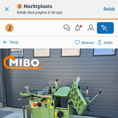
Bekijk
Bekijk deze pagina in de app
Terug
Bewaar
Delen