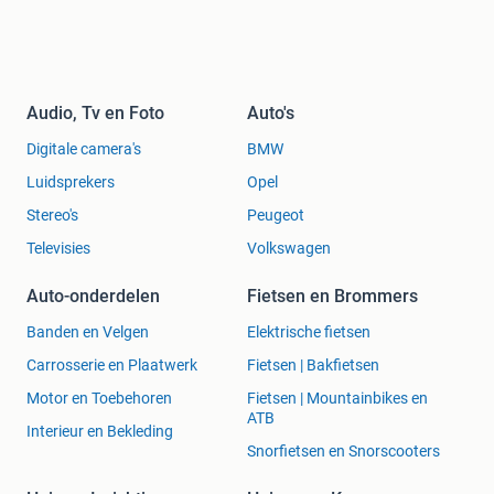
Audio, Tv en Foto
Auto's
Digitale camera's
BMW
Luidsprekers
Opel
Stereo's
Peugeot
Televisies
Volkswagen
Auto-onderdelen
Fietsen en Brommers
Banden en Velgen
Elektrische fietsen
Carrosserie en Plaatwerk
Fietsen | Bakfietsen
Motor en Toebehoren
Fietsen | Mountainbikes en
ATB
Interieur en Bekleding
Snorfietsen en Snorscooters