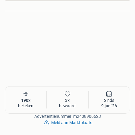
190x
3x
Sinds
bekeken
bewaard
9 jun '26
Advertentienummer: m2408906623
Meld aan Marktplaats