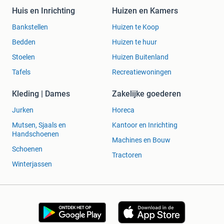
Huis en Inrichting
Huizen en Kamers
Bankstellen
Huizen te Koop
Bedden
Huizen te huur
Stoelen
Huizen Buitenland
Tafels
Recreatiewoningen
Kleding | Dames
Zakelijke goederen
Jurken
Horeca
Mutsen, Sjaals en
Kantoor en Inrichting
Handschoenen
Machines en Bouw
Schoenen
Tractoren
Winterjassen