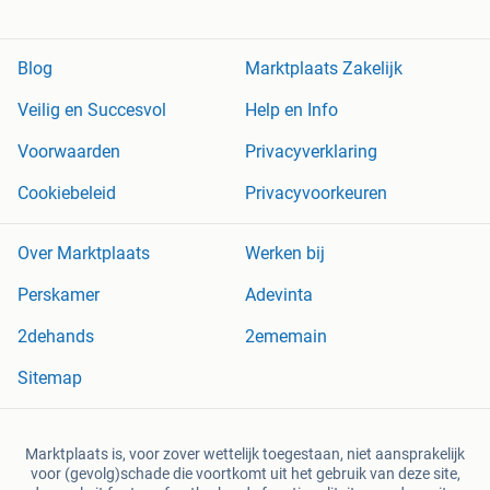
Blog
Marktplaats Zakelijk
Veilig en Succesvol
Help en Info
Voorwaarden
Privacyverklaring
Cookiebeleid
Privacyvoorkeuren
Over Marktplaats
Werken bij
Perskamer
Adevinta
2dehands
2ememain
Sitemap
Marktplaats is, voor zover wettelijk toegestaan, niet aansprakelijk
voor (gevolg)schade die voortkomt uit het gebruik van deze site,