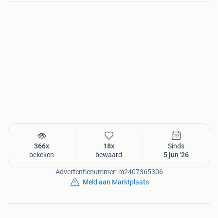
366x
18x
Sinds
bekeken
bewaard
5 jun '26
Advertentienummer: m2407365306
Meld aan Marktplaats