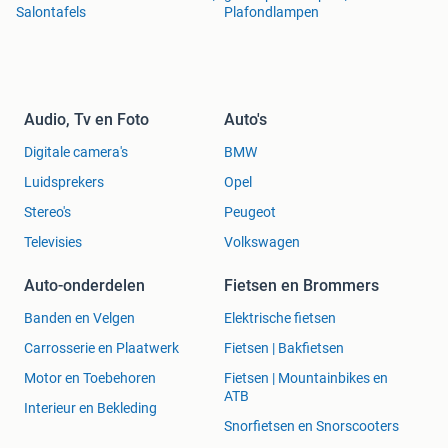
Salontafels
Plafondlampen
Audio, Tv en Foto
Auto's
Digitale camera's
BMW
Luidsprekers
Opel
Stereo's
Peugeot
Televisies
Volkswagen
Auto-onderdelen
Fietsen en Brommers
Banden en Velgen
Elektrische fietsen
Carrosserie en Plaatwerk
Fietsen | Bakfietsen
Motor en Toebehoren
Fietsen | Mountainbikes en
ATB
Interieur en Bekleding
Snorfietsen en Snorscooters