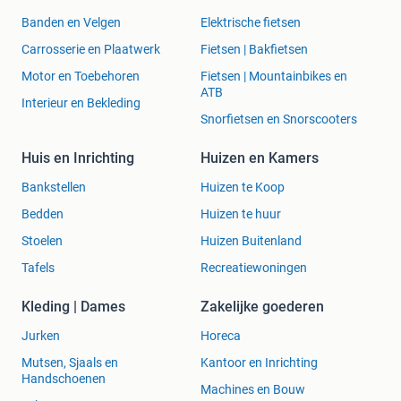
Banden en Velgen
Elektrische fietsen
Carrosserie en Plaatwerk
Fietsen | Bakfietsen
Motor en Toebehoren
Fietsen | Mountainbikes en
ATB
Interieur en Bekleding
Snorfietsen en Snorscooters
Huis en Inrichting
Huizen en Kamers
Bankstellen
Huizen te Koop
Bedden
Huizen te huur
Stoelen
Huizen Buitenland
Tafels
Recreatiewoningen
Kleding | Dames
Zakelijke goederen
Jurken
Horeca
Mutsen, Sjaals en
Kantoor en Inrichting
Handschoenen
Machines en Bouw