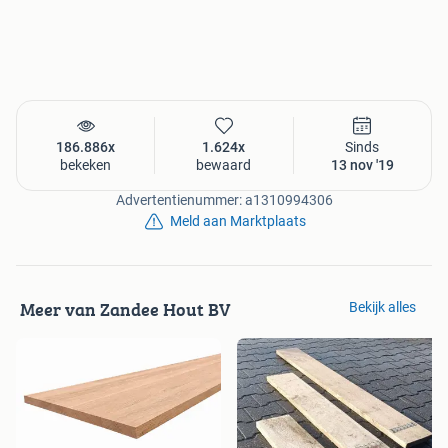
186.886x
1.624x
Sinds
bekeken
bewaard
13 nov '19
Advertentienummer: a1310994306
Meld aan Marktplaats
Meer van Zandee Hout BV
Bekijk alles