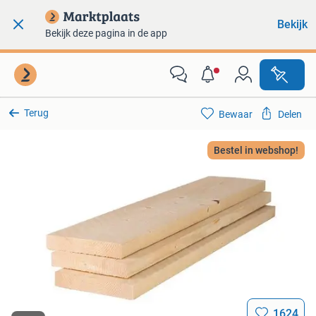
Bekijk
Bekijk deze pagina in de app
Terug
Bewaar
Delen
Bestel in webshop!
1624