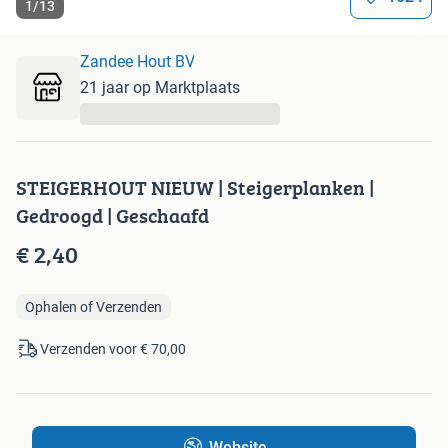
1
/
13
Zandee Hout BV
21 jaar op Marktplaats
...
STEIGERHOUT NIEUW | Steigerplanken |
Gedroogd | Geschaafd
€ 2,40
Ophalen of Verzenden
Verzenden voor € 70,00
Website