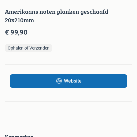
Amerikaans noten planken geschaafd
20x210mm
€ 99,90
Ophalen of Verzenden
Website
Kenmerken