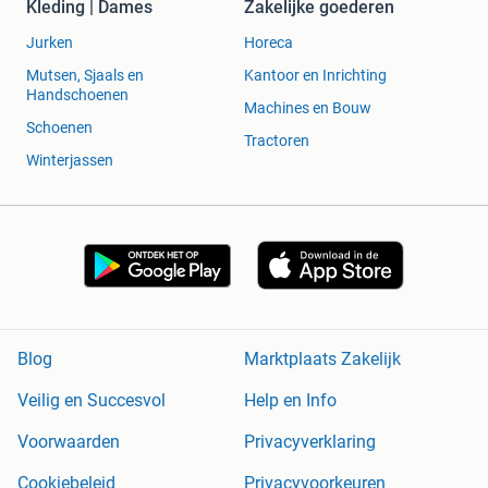
Kleding | Dames
Zakelijke goederen
Jurken
Horeca
Mutsen, Sjaals en
Kantoor en Inrichting
Handschoenen
Machines en Bouw
Schoenen
Tractoren
Winterjassen
Blog
Marktplaats Zakelijk
Veilig en Succesvol
Help en Info
Voorwaarden
Privacyverklaring
Cookiebeleid
Privacyvoorkeuren