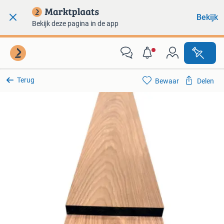
Bekijk
Bekijk deze pagina in de app
Terug
Bewaar
Delen