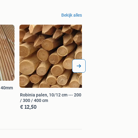
Bekijk alles
 140mm
Robinia palen, 10/12 cm --- 200 / 250
/ 300 / 400 cm
€ 12,50