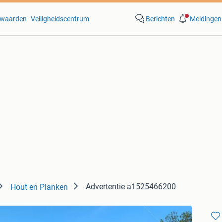
waarden
Veiligheidscentrum
Berichten
Meldingen
Advertentie a1525466200
Hout en Planken