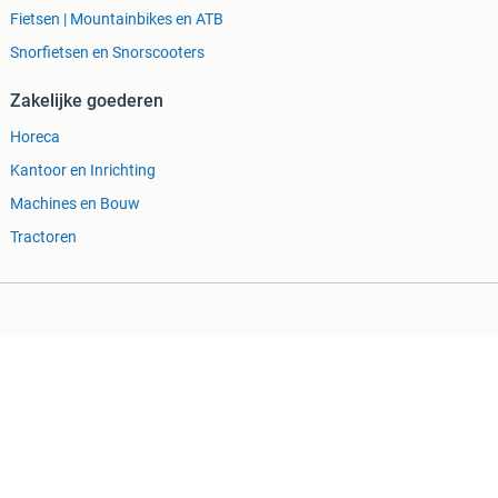
Fietsen | Mountainbikes en ATB
Snorfietsen en Snorscooters
Zakelijke goederen
Horeca
Kantoor en Inrichting
Machines en Bouw
Tractoren
ing
Cookiebeleid
Privacyvoorkeuren