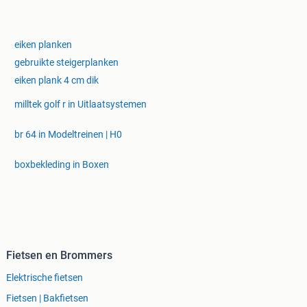
eiken planken
gebruikte steigerplanken
eiken plank 4 cm dik
milltek golf r in Uitlaatsystemen
br 64 in Modeltreinen | H0
boxbekleding in Boxen
Fietsen en Brommers
Elektrische fietsen
Fietsen | Bakfietsen