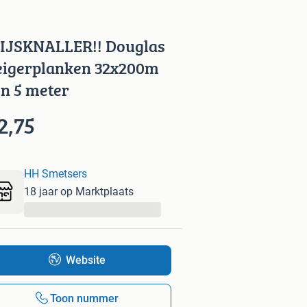
IJSKNALLER!! Douglas
eigerplanken 32x200m
en 5 meter
2,75
HH Smetsers
18 jaar op Marktplaats
...
Website
Toon nummer