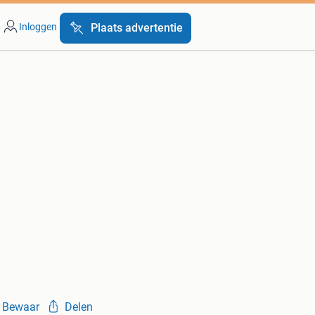
Inloggen
Plaats advertentie
Bewaar
Delen