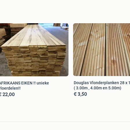
Douglas Vlonderplanken 28 x
AFRIKAANS EIKEN !! unieke
( 3.00m , 4.00m en 5.00m)
vloerdelen!!
€ 3,50
€ 22,00