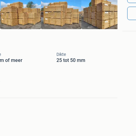
e
Dikte
cm of meer
25 tot 50 mm