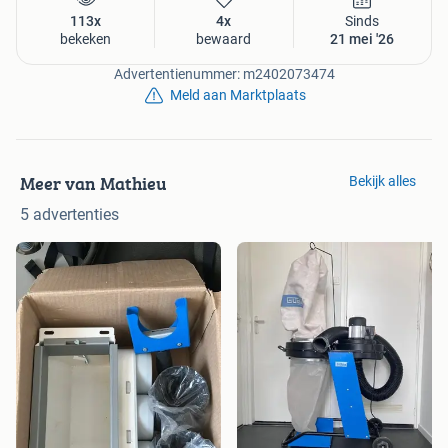
113x
4x
Sinds
bekeken
bewaard
21 mei '26
Advertentienummer: m2402073474
Meld aan Marktplaats
Meer van Mathieu
Bekijk alles
5 advertenties