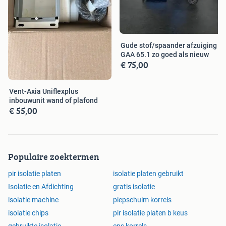
Gude stof/spaander afzuiging
GAA 65.1 zo goed als nieuw
€ 75,00
Vent-Axia Uniflexplus
inbouwunit wand of plafond
€ 55,00
Populaire zoektermen
pir isolatie platen
isolatie platen gebruikt
Isolatie en Afdichting
gratis isolatie
isolatie machine
piepschuim korrels
isolatie chips
pir isolatie platen b keus