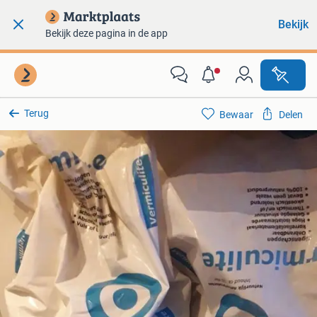
Bekijk
Bekijk deze pagina in de app
Terug
Bewaar
Delen