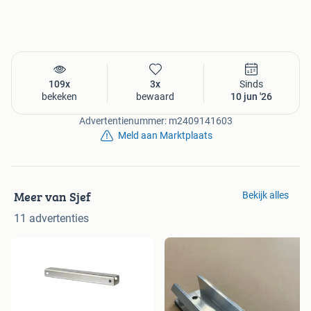
109x
3x
Sinds
bekeken
bewaard
10 jun '26
Advertentienummer: m2409141603
Meld aan Marktplaats
Meer van Sjef
Bekijk alles
11 advertenties