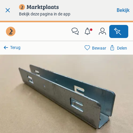
Bekijk
Bekijk deze pagina in de app
Terug
Bewaar
Delen