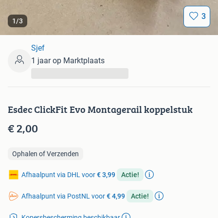
3
1
/
3
Sjef
1 jaar op Marktplaats
...
Esdec ClickFit Evo Montagerail koppelstuk
€ 2,00
Ophalen of Verzenden
Afhaalpunt via DHL voor
€ 3,99
Actie!
Afhaalpunt via PostNL voor
€ 4,99
Actie!
Kopersbescherming beschikbaar