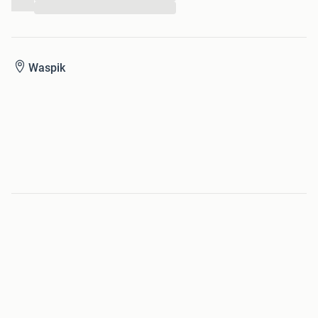
...
Waspik