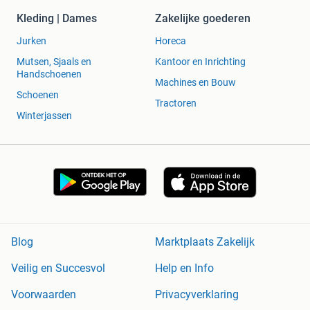
Kleding | Dames
Zakelijke goederen
Jurken
Horeca
Mutsen, Sjaals en
Kantoor en Inrichting
Handschoenen
Machines en Bouw
Schoenen
Tractoren
Winterjassen
Blog
Marktplaats Zakelijk
Veilig en Succesvol
Help en Info
Voorwaarden
Privacyverklaring