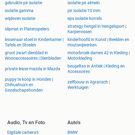
gebruikte pir isolatie
isolatie pir almelo
isolatie gamma
pir isolatie 10 mm
wijdeven isolatie
eps isolatie korrels
strategy hengel in Hengelsport |
slipmat in Platenspelers
Karpervissen
lessenaar stoel in Kinderkamer |
kinderhoofd in Kunst | Beelden en
Tafels en Stoelen
Houtsnijwerken
groot zwart dienblad in
motorbroek dames 42 in Kleding |
Woonaccessoires | Dienbladen
Motorkleding
beugeltas in Antiek | Kleding en
private lease mazda in Mazda
Accessoires
puppy te koop in Honden |
zelfbouw in Agrarisch |
Chihuahua's en
Werktuigen
Gezelschapshonden
Audio, Tv en Foto
Auto's
Digitale camera's
BMW