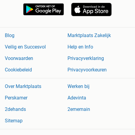
Blog
Marktplaats Zakelijk
Veilig en Succesvol
Help en Info
Voorwaarden
Privacyverklaring
Cookiebeleid
Privacyvoorkeuren
Over Marktplaats
Werken bij
Perskamer
Adevinta
2dehands
2ememain
Sitemap