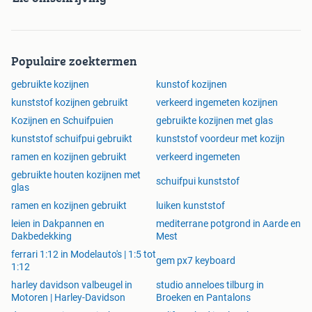
Populaire zoektermen
gebruikte kozijnen
kunstof kozijnen
kunststof kozijnen gebruikt
verkeerd ingemeten kozijnen
Kozijnen en Schuifpuien
gebruikte kozijnen met glas
kunststof schuifpui gebruikt
kunststof voordeur met kozijn
ramen en kozijnen gebruikt
verkeerd ingemeten
gebruikte houten kozijnen met
schuifpui kunststof
glas
ramen en kozijnen gebruikt
luiken kunststof
leien in Dakpannen en
mediterrane potgrond in Aarde en
Dakbedekking
Mest
ferrari 1:12 in Modelauto's | 1:5 tot
gem px7 keyboard
1:12
harley davidson valbeugel in
studio anneloes tilburg in
Motoren | Harley-Davidson
Broeken en Pantalons