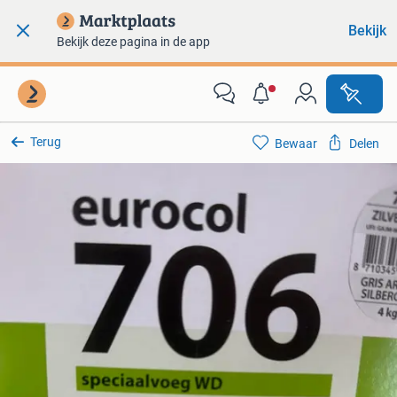
Bekijk
Bekijk deze pagina in de app
Terug
Bewaar
Delen