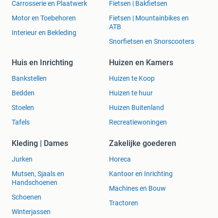
Carrosserie en Plaatwerk
Fietsen | Bakfietsen
Motor en Toebehoren
Fietsen | Mountainbikes en
ATB
Interieur en Bekleding
Snorfietsen en Snorscooters
Huis en Inrichting
Huizen en Kamers
Bankstellen
Huizen te Koop
Bedden
Huizen te huur
Stoelen
Huizen Buitenland
Tafels
Recreatiewoningen
Kleding | Dames
Zakelijke goederen
Jurken
Horeca
Mutsen, Sjaals en
Kantoor en Inrichting
Handschoenen
Machines en Bouw
Schoenen
Tractoren
Winterjassen