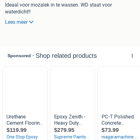
Ideaal voor mozaïek in te wassen. WD staat voor
waterdicht!!
Lees meer
Dit is een universeel voegmateriaal dat flexibel en
waterdicht is, geschikt voor diverse tegeltoepassingen.
Ook per 4 kg te koop