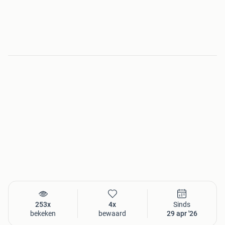
253x
4x
Sinds
bekeken
bewaard
29 apr '26