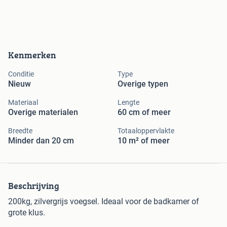
Kenmerken
Conditie
Type
Nieuw
Overige typen
Materiaal
Lengte
Overige materialen
60 cm of meer
Breedte
Totaaloppervlakte
Minder dan 20 cm
10 m² of meer
Beschrijving
200kg, zilvergrijs voegsel. Ideaal voor de badkamer of
grote klus.