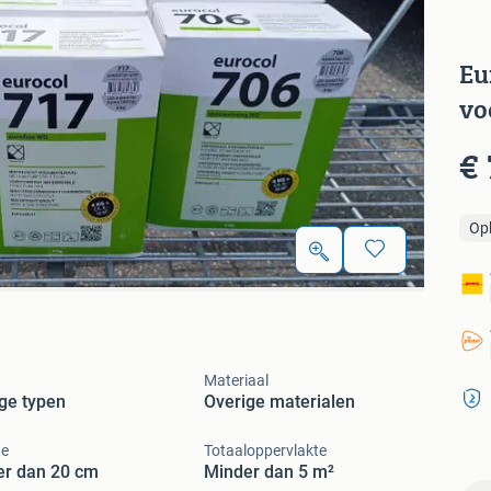
Eu
vo
€ 
Op
Materiaal
ge typen
Overige materialen
te
Totaaloppervlakte
er dan 20 cm
Minder dan 5 m²