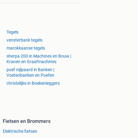
Tegels
vensterbank tegels
marokkaanse tegels
sherpa 200 in Machines en Bouw |
Kranen en Graafmachines
poef nijlpaard in Banken |
Voetenbanken en Poefen
christelijke in Boekenleggers
Fietsen en Brommers
Elektrische fietsen