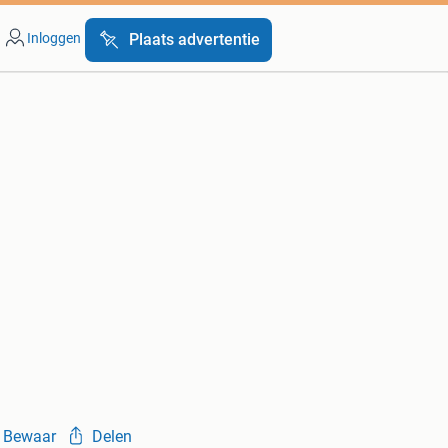
Inloggen
Plaats advertentie
Bewaar
Delen