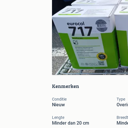
Kenmerken
Conditie
Type
Nieuw
Overi
Lengte
Breed
Minder dan 20 cm
Mind