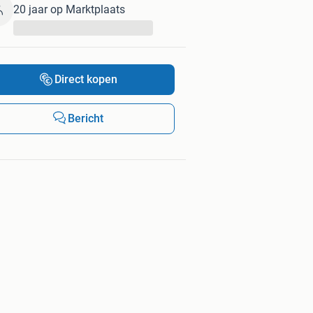
20 jaar op Marktplaats
...
Direct kopen
Bericht