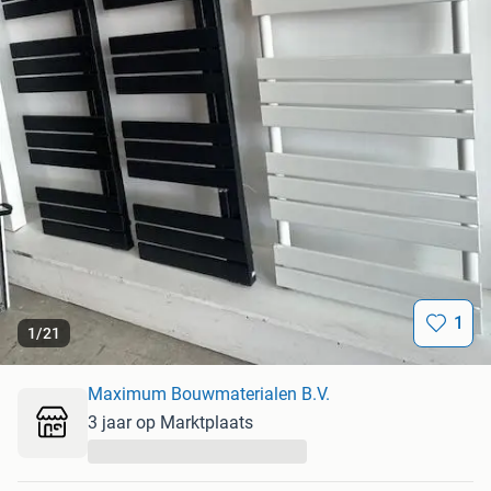
1
1
/
21
Maximum Bouwmaterialen B.V.
3 jaar op Marktplaats
...