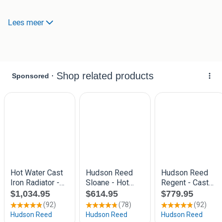
Het gaat om showroommodellen, dus in zeer nette staat en
Lees meer
vaak nauwelijks gebruikt – een goede kans om kwaliteit te
krijgen voor een scherpe prijs.
Heb je interesse? Stuur even een bericht met welke radiator
je op het oog hebt, dan krijg je direct de prijs.
Alleen afhalen. Zelf demonteren heeft de voorkeur