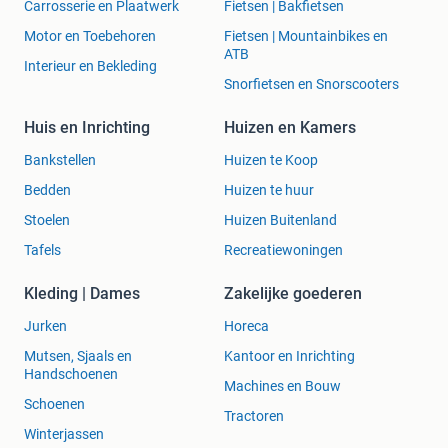
Carrosserie en Plaatwerk
Fietsen | Bakfietsen
Motor en Toebehoren
Fietsen | Mountainbikes en
ATB
Interieur en Bekleding
Snorfietsen en Snorscooters
Huis en Inrichting
Huizen en Kamers
Bankstellen
Huizen te Koop
Bedden
Huizen te huur
Stoelen
Huizen Buitenland
Tafels
Recreatiewoningen
Kleding | Dames
Zakelijke goederen
Jurken
Horeca
Mutsen, Sjaals en
Kantoor en Inrichting
Handschoenen
Machines en Bouw
Schoenen
Tractoren
Winterjassen