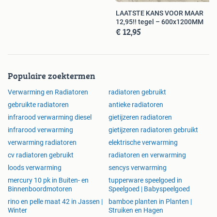
LAATSTE KANS VOOR MAAR
12,95!! tegel – 600x1200MM
€ 12,95
Populaire zoektermen
Verwarming en Radiatoren
radiatoren gebruikt
gebruikte radiatoren
antieke radiatoren
infrarood verwarming diesel
gietijzeren radiatoren
infrarood verwarming
gietijzeren radiatoren gebruikt
verwarming radiatoren
elektrische verwarming
cv radiatoren gebruikt
radiatoren en verwarming
loods verwarming
sencys verwarming
mercury 10 pk in Buiten- en
tupperware speelgoed in
Binnenboordmotoren
Speelgoed | Babyspeelgoed
rino en pelle maat 42 in Jassen |
bamboe planten in Planten |
Winter
Struiken en Hagen