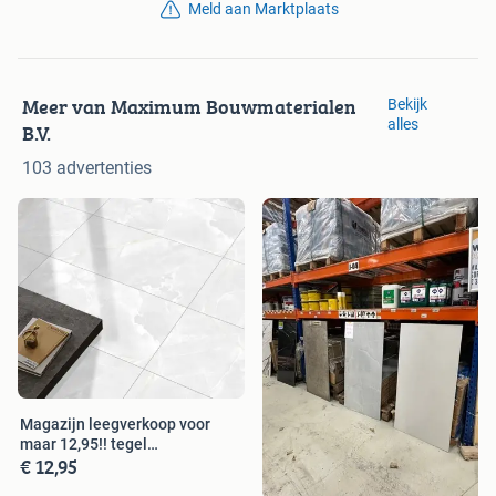
Meld aan Marktplaats
Meer van Maximum Bouwmaterialen
Bekijk
alles
B.V.
103 advertenties
Magazijn leegverkoop voor
maar 12,95!! tegel
€ 12,95
600x1200MM