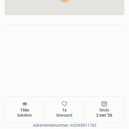
156x
1x
Sinds
bekeken
bewaard
2 mei '26
Advertentienummer: m2395011702