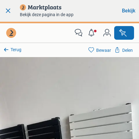
Bekijk
Bekijk deze pagina in de app
Terug
Bewaar
Delen