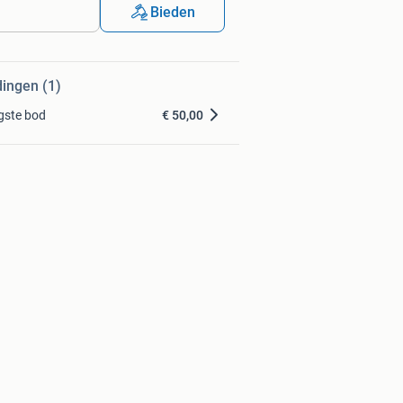
Bieden
dingen (1)
gste bod
€ 50,00