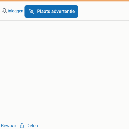
Inloggen
Plaats advertentie
Bewaar
Delen