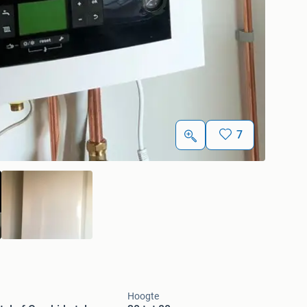
7
Hoogte