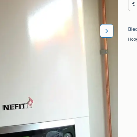
€
Bie
Hoo