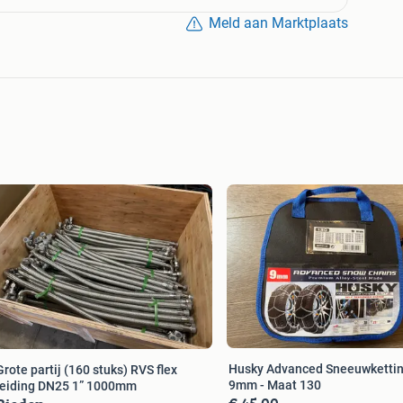
Meld aan Marktplaats
Husky Advanced Sneeuwketti
Grote partij (160 stuks) RVS flex
9mm - Maat 130
leiding DN25 1” 1000mm