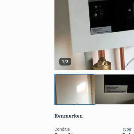
1
/
3
Kenmerken
Conditie
Type