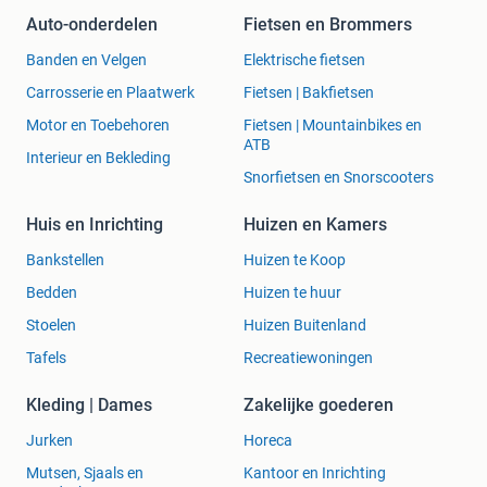
Auto-onderdelen
Fietsen en Brommers
Banden en Velgen
Elektrische fietsen
Carrosserie en Plaatwerk
Fietsen | Bakfietsen
Motor en Toebehoren
Fietsen | Mountainbikes en
ATB
Interieur en Bekleding
Snorfietsen en Snorscooters
Huis en Inrichting
Huizen en Kamers
Bankstellen
Huizen te Koop
Bedden
Huizen te huur
Stoelen
Huizen Buitenland
Tafels
Recreatiewoningen
Kleding | Dames
Zakelijke goederen
Jurken
Horeca
Mutsen, Sjaals en
Kantoor en Inrichting