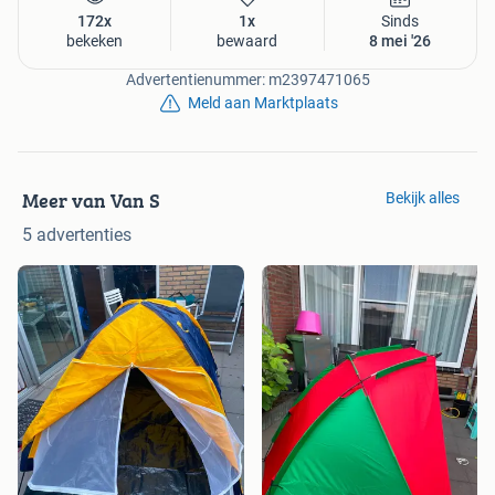
172x
1x
Sinds
bekeken
bewaard
8 mei '26
Advertentienummer: m2397471065
Meld aan Marktplaats
Meer van Van S
Bekijk alles
5 advertenties