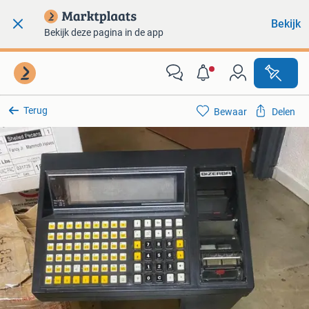
Bekijk
Bekijk deze pagina in de app
Terug
Bewaar
Delen