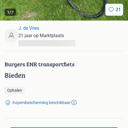
21
1
/
7
J. de Vries
21 jaar op Marktplaats
...
Burgers ENR transportfiets
Bieden
Ophalen
Kopersbescherming beschikbaar