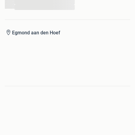
...
...
Egmond aan den Hoef