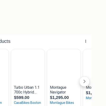
 in Weert waar ambacht, re-ïntegratie en gastvrijheid
o Nexus 7 versnellingen
 en achter (batterijen)
fect!