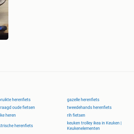
ruikte herenfiets
gazelle herenfiets
raagd oude fietsen
tweedehands herenfiets
ike heren
rih fietsen
keuken trolley ikea in Keuken |
ktrische herenfiets
Keukenelementen