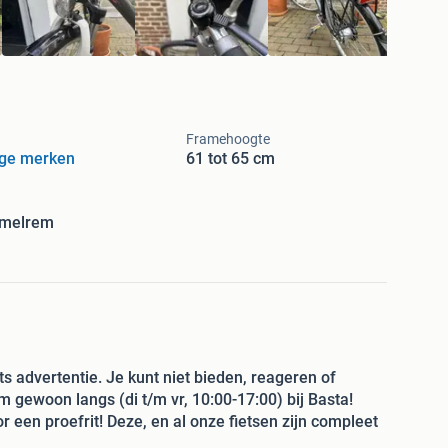
Framehoogte
ige merken
61 tot 65 cm
melrem
s advertentie. Je kunt niet bieden, reageren of
om gewoon langs (di t/m vr, 10:00-17:00) bij Basta!
r een proefrit! Deze, en al onze fietsen zijn compleet