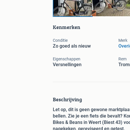
Kenmerken
Conditie
Merk
Zo goed als nieuw
Over
Eigenschappen
Rem
Versnellingen
Trom
Beschrijving
Let op, dit is geen gewone marktplaat
bellen. Zie je een fiets die bevalt? K
Bikes & Beans in Weert (Biest 43) voo
nagekeken, gereviseerd en getest.