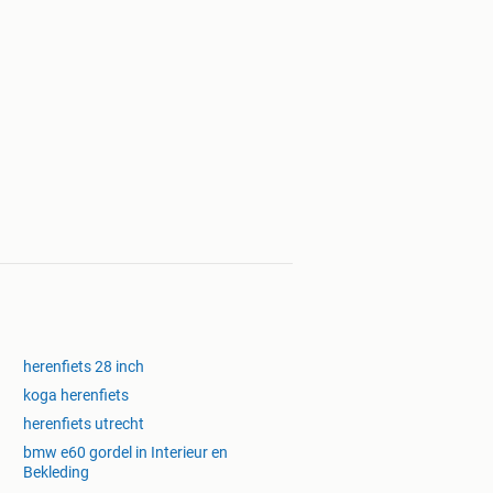
herenfiets 28 inch
koga herenfiets
herenfiets utrecht
bmw e60 gordel in Interieur en
Bekleding