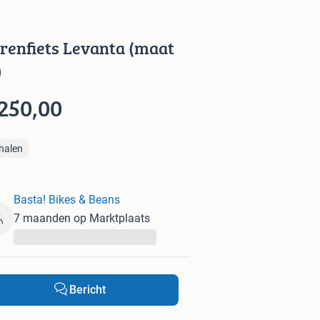
renfiets Levanta (maat
)
 250,00
halen
Basta! Bikes & Beans
7 maanden op Marktplaats
...
Bericht