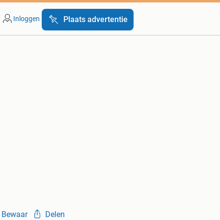
Inloggen
Plaats advertentie
Bewaar
Delen