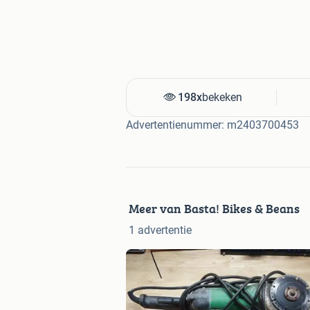
198x
bekeken
Advertentienummer: m2403700453
Meer van Basta! Bikes & Beans
1 advertentie