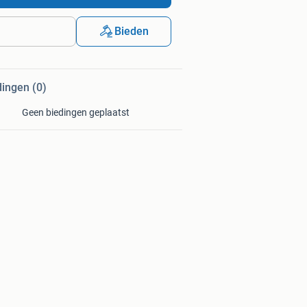
Bieden
dingen (0)
Geen biedingen geplaatst