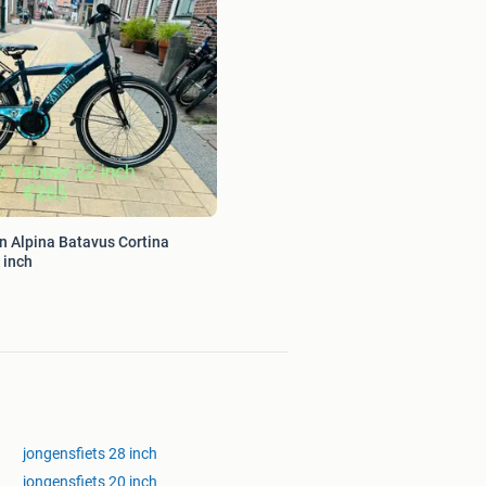
n Alpina Batavus Cortina
 inch
jongensfiets 28 inch
jongensfiets 20 inch