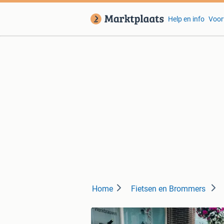
Help en info
Voor
Home
Fietsen en Brommers