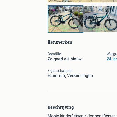
Kenmerken
Conditie
Wielgr
Zo goed als nieuw
24 in
Eigenschappen
Handrem, Versnellingen
Beschrijving
Mooie kinderfietsen / Jongensfietsen 