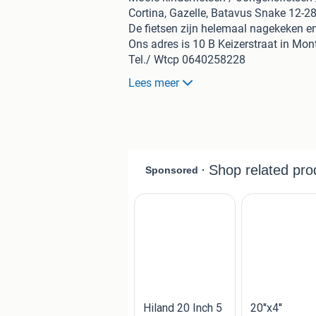
Cortina, Gazelle, Batavus Snake 12-28
De fietsen zijn helemaal nagekeken en 
Ons adres is 10 B Keizerstraat in Mont
Tel./ Wtcp 0640258228
Lees meer
We zijn open elke vrijdag / zaterdag 
Gr Fiets4kids