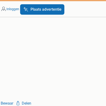
Inloggen
Plaats advertentie
Bewaar
Delen