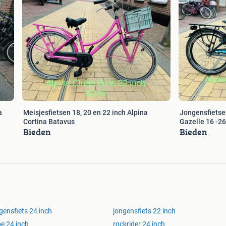
Meisjesfietsen 18, 20 en 22 inch Alpina
Jongensfietse
Cortina Batavus
Gazelle 16 -26
Bieden
Bieden
gensfiets 24 inch
jongensfiets 22 inch
e 24 inch
rockrider 24 inch