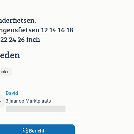
nderfietsen,
ngensfietsen 12 14 16 18
 22 24 26 inch
ieden
halen
David
3 jaar op Marktplaats
...
Bericht