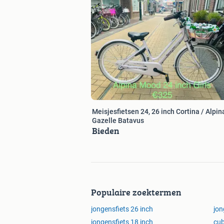
Meisjesfietsen 24, 26 inch Cortina / Alpina
Gazelle Batavus
Bieden
Populaire zoektermen
jongensfiets 26 inch
jon
jongensfiets 18 inch
cub