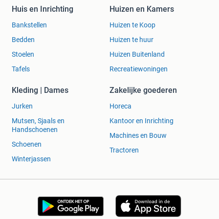
Huis en Inrichting
Huizen en Kamers
Bankstellen
Huizen te Koop
Bedden
Huizen te huur
Stoelen
Huizen Buitenland
Tafels
Recreatiewoningen
Kleding | Dames
Zakelijke goederen
Jurken
Horeca
Mutsen, Sjaals en
Kantoor en Inrichting
Handschoenen
Machines en Bouw
Schoenen
Tractoren
Winterjassen