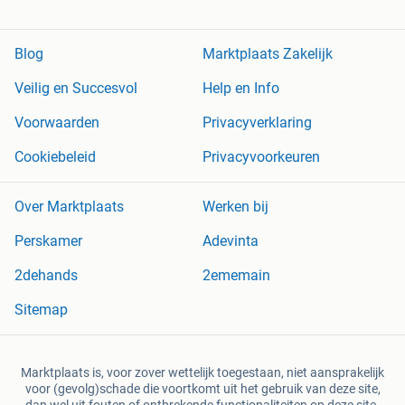
Blog
Marktplaats Zakelijk
Veilig en Succesvol
Help en Info
Voorwaarden
Privacyverklaring
Cookiebeleid
Privacyvoorkeuren
Over Marktplaats
Werken bij
Perskamer
Adevinta
2dehands
2ememain
Sitemap
Marktplaats is, voor zover wettelijk toegestaan, niet aansprakelijk
voor (gevolg)schade die voortkomt uit het gebruik van deze site,