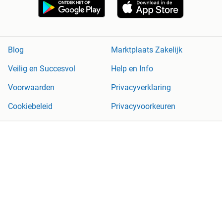
Blog
Marktplaats Zakelijk
Veilig en Succesvol
Help en Info
Voorwaarden
Privacyverklaring
Cookiebeleid
Privacyvoorkeuren
Over Marktplaats
Werken bij
Perskamer
Adevinta
2dehands
2ememain
Sitemap