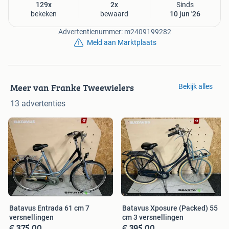
129x
2x
Sinds
bekeken
bewaard
10 jun '26
Advertentienummer: m2409199282
Meld aan Marktplaats
Meer van Franke Tweewielers
Bekijk alles
13 advertenties
Batavus Entrada 61 cm 7
Batavus Xposure (Packed) 55
versnellingen
cm 3 versnellingen
€ 375,00
€ 395,00