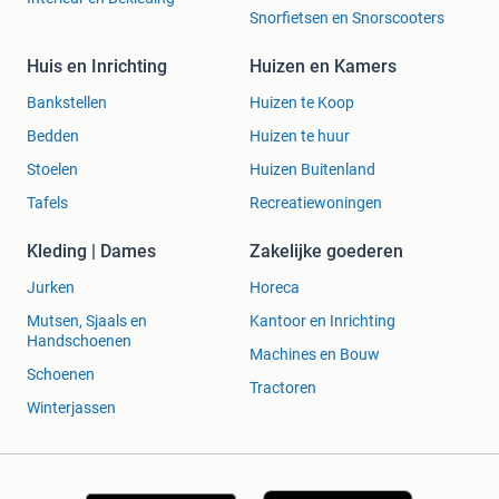
Snorfietsen en Snorscooters
Huis en Inrichting
Huizen en Kamers
Bankstellen
Huizen te Koop
Bedden
Huizen te huur
Stoelen
Huizen Buitenland
Tafels
Recreatiewoningen
Kleding | Dames
Zakelijke goederen
Jurken
Horeca
Mutsen, Sjaals en
Kantoor en Inrichting
Handschoenen
Machines en Bouw
Schoenen
Tractoren
Winterjassen