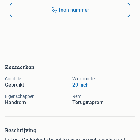
Toon nummer
Kenmerken
Conditie
Wielgrootte
Gebruikt
20 inch
Eigenschappen
Rem
Handrem
Terugtraprem
Beschrijving
Let op: Marktplaats berichten worden niet beantwoord!