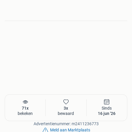
71x
3x
Sinds
bekeken
bewaard
16 jun '26
Advertentienummer: m2411236773
Meld aan Marktplaats