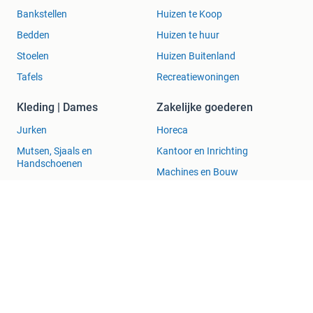
Bankstellen
Huizen te Koop
Bedden
Huizen te huur
Stoelen
Huizen Buitenland
Tafels
Recreatiewoningen
Kleding | Dames
Zakelijke goederen
Jurken
Horeca
Mutsen, Sjaals en
Kantoor en Inrichting
Handschoenen
Machines en Bouw
Schoenen
Tractoren
Winterjassen