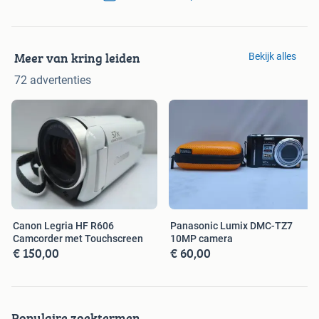
Meer van kring leiden
Bekijk alles
72 advertenties
Canon Legria HF R606
Panasonic Lumix DMC-TZ7
Camcorder met Touchscreen
10MP camera
€ 150,00
€ 60,00
Populaire zoektermen