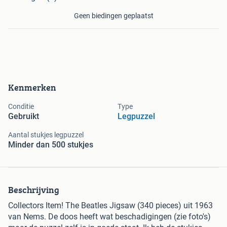
Geen biedingen geplaatst
Kenmerken
Conditie
Type
Gebruikt
Legpuzzel
Aantal stukjes legpuzzel
Minder dan 500 stukjes
Beschrijving
Collectors Item! The Beatles Jigsaw (340 pieces) uit 1963
van Nems. De doos heeft wat beschadigingen (zie foto's)