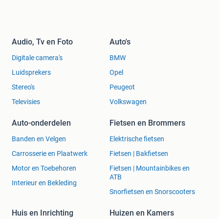
Audio, Tv en Foto
Auto's
Digitale camera's
BMW
Luidsprekers
Opel
Stereo's
Peugeot
Televisies
Volkswagen
Auto-onderdelen
Fietsen en Brommers
Banden en Velgen
Elektrische fietsen
Carrosserie en Plaatwerk
Fietsen | Bakfietsen
Motor en Toebehoren
Fietsen | Mountainbikes en
ATB
Interieur en Bekleding
Snorfietsen en Snorscooters
Huis en Inrichting
Huizen en Kamers