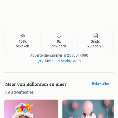
408x
0x
Sinds
bekeken
bewaard
28 apr '26
Advertentienummer: m2393514080
Meld aan Marktplaats
Meer van Ballonnen en meer
Bekijk alles
89 advertenties