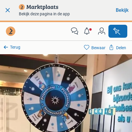
Bekijk
Bekijk deze pagina in de app
Terug
Bewaar
Delen