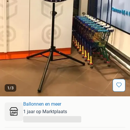
1
/
3
Ballonnen en meer
1 jaar op Marktplaats
...