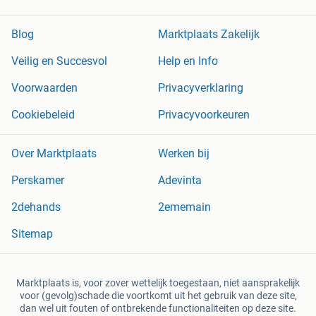
Blog
Marktplaats Zakelijk
Veilig en Succesvol
Help en Info
Voorwaarden
Privacyverklaring
Cookiebeleid
Privacyvoorkeuren
Over Marktplaats
Werken bij
Perskamer
Adevinta
2dehands
2ememain
Sitemap
Marktplaats is, voor zover wettelijk toegestaan, niet aansprakelijk
voor (gevolg)schade die voortkomt uit het gebruik van deze site,
dan wel uit fouten of ontbrekende functionaliteiten op deze site.