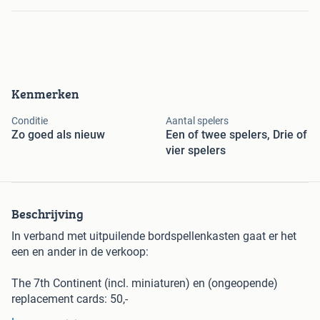
Kenmerken
Conditie
Aantal spelers
Zo goed als nieuw
Een of twee spelers, Drie of
vier spelers
Beschrijving
In verband met uitpuilende bordspellenkasten gaat er het
een en ander in de verkoop:
The 7th Continent (incl. miniaturen) en (ongeopende)
replacement cards: 50,-
Gloomhaven (1ste editie, wel geopend nooit gespeeld): 85,-