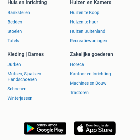
Huis en Inrichting
Huizen en Kamers
Bankstellen
Huizen te Koop
Bedden
Huizen te huur
Stoelen
Huizen Buitenland
Tafels
Recreatiewoningen
Kleding | Dames
Zakelijke goederen
Jurken
Horeca
Mutsen, Sjaals en
Kantoor en Inrichting
Handschoenen
Machines en Bouw
Schoenen
Tractoren
Winterjassen