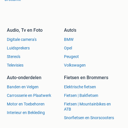
Audio, Tv en Foto
Auto's
Digitale camera's
BMW
Luidsprekers
Opel
Stereo's
Peugeot
Televisies
Volkswagen
Auto-onderdelen
Fietsen en Brommers
Banden en Velgen
Elektrische fietsen
Carrosserie en Plaatwerk
Fietsen | Bakfietsen
Motor en Toebehoren
Fietsen | Mountainbikes en
ATB
Interieur en Bekleding
Snorfietsen en Snorscooters