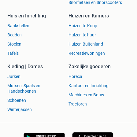
Snorfietsen en Snorscooters
Huis en Inrichting
Huizen en Kamers
Bankstellen
Huizen te Koop
Bedden
Huizen te huur
Stoelen
Huizen Buitenland
Tafels
Recreatiewoningen
Kleding | Dames
Zakelijke goederen
Jurken
Horeca
Mutsen, Sjaals en
Kantoor en Inrichting
Handschoenen
Machines en Bouw
Schoenen
Tractoren
Winterjassen