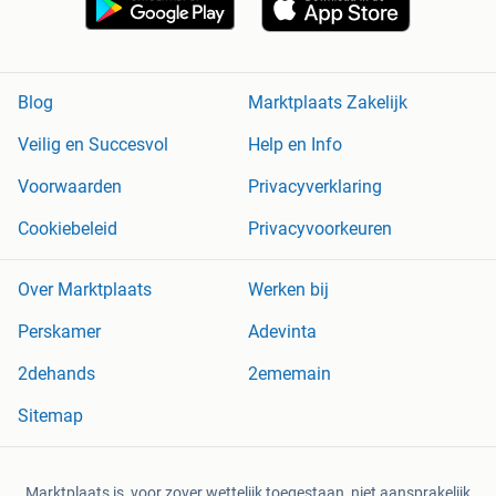
Blog
Marktplaats Zakelijk
Veilig en Succesvol
Help en Info
Voorwaarden
Privacyverklaring
Cookiebeleid
Privacyvoorkeuren
Over Marktplaats
Werken bij
Perskamer
Adevinta
2dehands
2ememain
Sitemap
Marktplaats is, voor zover wettelijk toegestaan, niet aansprakelijk