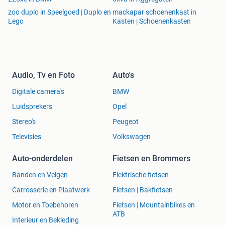
zoo duplo in Speelgoed | Duplo en
mackapar schoenenkast in
Lego
Kasten | Schoenenkasten
Audio, Tv en Foto
Auto's
Digitale camera's
BMW
Luidsprekers
Opel
Stereo's
Peugeot
Televisies
Volkswagen
Auto-onderdelen
Fietsen en Brommers
Banden en Velgen
Elektrische fietsen
Carrosserie en Plaatwerk
Fietsen | Bakfietsen
Motor en Toebehoren
Fietsen | Mountainbikes en
ATB
Interieur en Bekleding