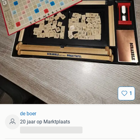
1
de boer
20 jaar op Marktplaats
...