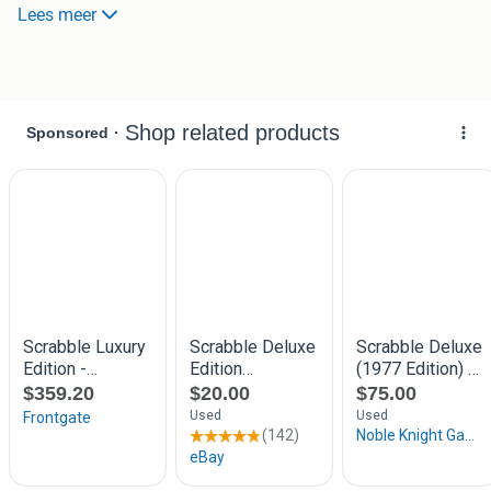
bereiken. De set is in gebruikte staat, maar nog steeds
Lees meer
goed voor vele uren speelplezier. Perfect voor gezellige
avonden met familie of vrienden.