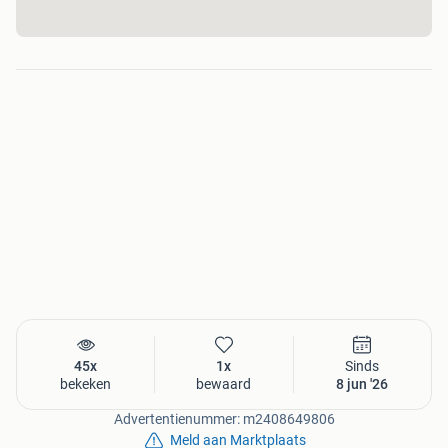
45x
1x
Sinds
bekeken
bewaard
8 jun '26
Advertentienummer: m2408649806
Meld aan Marktplaats