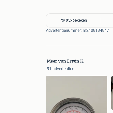
95x
bekeken
Advertentienummer: m2408184847
Meer van Erwin K.
91 advertenties