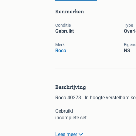
Kenmerken
Conditie
Type
Gebruikt
Overi
Merk
Eigen
Roco
NS
Beschrijving
Roco 40273 - In hoogte verstelbare ko
Gebruikt
incomplete set
1 houder
Lees meer