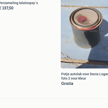
Verzameling lalaloopsy`s
€ 137,50
Potje autolak voor Dacia Logan
foto 2 voor kleur
Gratis