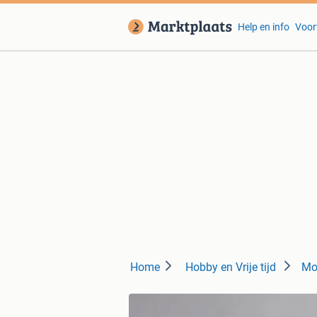
Help en info
Voor
Home
Hobby en Vrije tijd
Mod