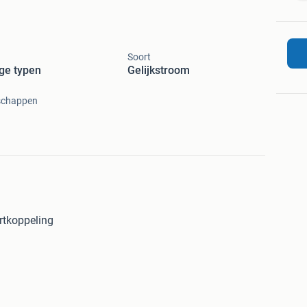
Soort
ge typen
Gelijkstroom
schappen
rtkoppeling