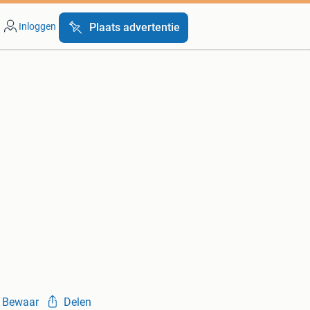
Inloggen
Plaats advertentie
Bewaar
Delen