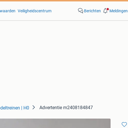
waarden
Veiligheidscentrum
Berichten
Meldingen
Advertentie m2408184847
eltreinen | H0