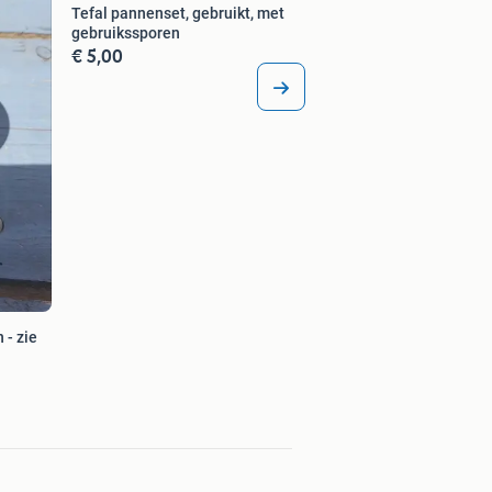
Tefal pannenset, gebruikt, met
gebruikssporen
€ 5,00
 - zie