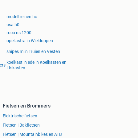
modeltreinen ho
usa h0
roco ns 1200
opel astra in Wieldoppen
snipes m in Truien en Vesten
koelkast in ede in Koelkasten en
ers
IJskasten
Fietsen en Brommers
Elektrische fietsen
Fietsen | Bakfietsen
Fietsen | Mountainbikes en ATB