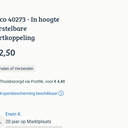
co 40273 - In hoogte
rstelbare
rtkoppeling
2,50
halen of Verzenden
Thuisbezorgd via PostNL voor
€ 4,40
Kopersbescherming beschikbaar
Erwin K.
20 jaar op Marktplaats