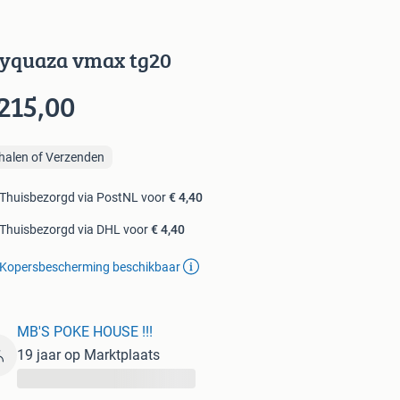
yquaza vmax tg20
215,00
halen of Verzenden
Thuisbezorgd via PostNL voor
€ 4,40
Thuisbezorgd via DHL voor
€ 4,40
Kopersbescherming beschikbaar
MB'S POKE HOUSE !!!
19 jaar op Marktplaats
...