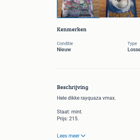
Kenmerken
Conditie
Type
Nieuw
Losse
Beschrijving
Hele dikke rayquaza vmax.
Staat: mint.
Prijs: 215.
Kijk ook eens bij mijn andere advert
Lees meer