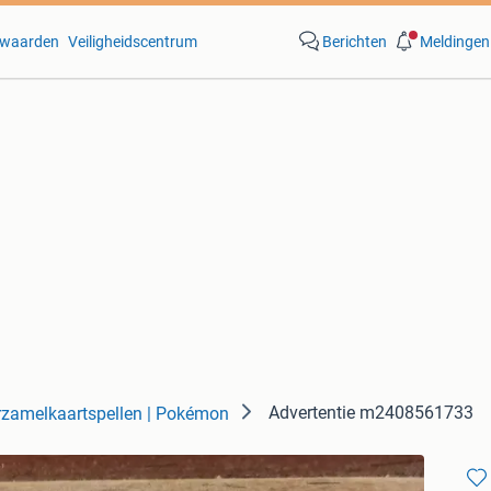
waarden
Veiligheidscentrum
Berichten
Meldingen
Advertentie m2408561733
rzamelkaartspellen | Pokémon