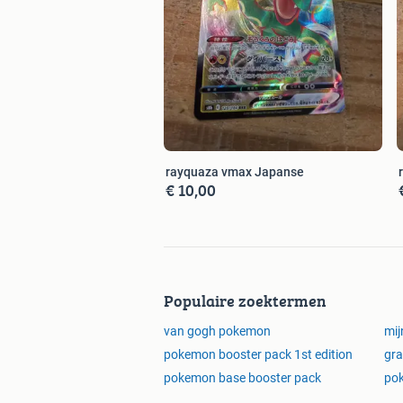
rayquaza vmax Japanse
€ 10,00
Populaire zoektermen
van gogh pokemon
mij
pokemon booster pack 1st edition
gra
pokemon base booster pack
po