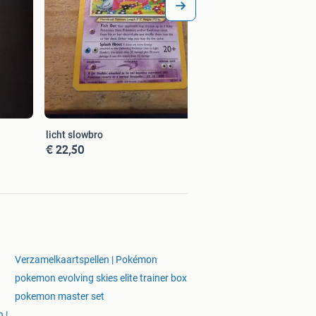
licht slowbro
€ 22,50
Verzamelkaartspellen | Pokémon
pokemon evolving skies elite trainer box
pokemon master set
 |