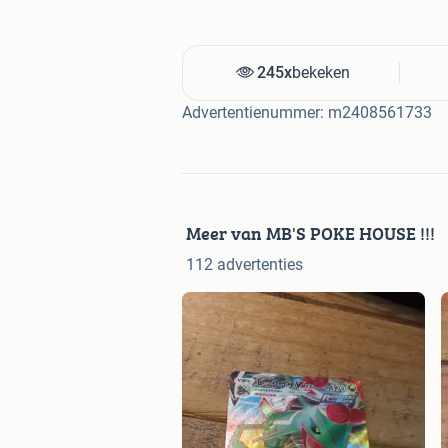
245x
bekeken
Advertentienummer: m2408561733
Meer van MB'S POKE HOUSE !!!
112 advertenties