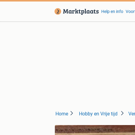
Help en info
Voor
Home
Hobby en Vrije tijd
Ve