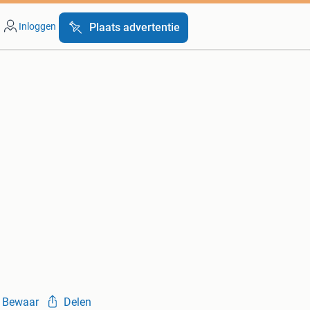
Inloggen
Plaats advertentie
Bewaar
Delen