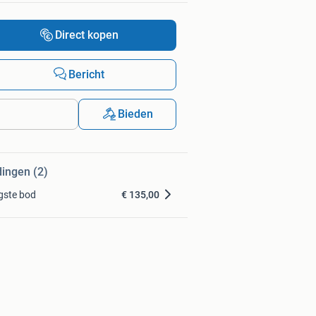
Direct kopen
Bericht
Bieden
dingen (2)
gste bod
€ 135,00