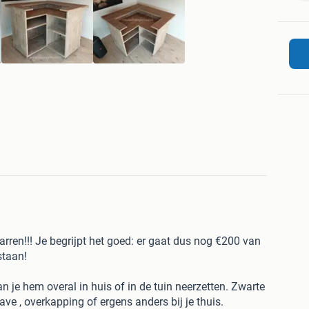
barren!!! Je begrijpt het goed: er gaat dus nog €200 van
 staan!
n je hem overal in huis of in de tuin neerzetten. Zwarte
ve , overkapping of ergens anders bij je thuis.