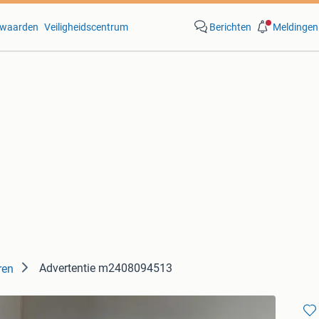
waarden
Veiligheidscentrum
Berichten
Meldingen
Advertentie m2408094513
ren