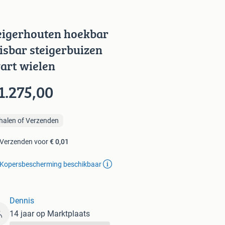
eigerhouten hoekbar
isbar steigerbuizen
art wielen
1.275,00
halen of Verzenden
Verzenden voor
€ 0,01
Kopersbescherming beschikbaar
Dennis
14 jaar op Marktplaats