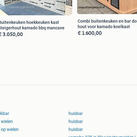
Combi buitenkeuken en bar do
Buitenkeuken hoekkeuken kast
hout voor kamado koelkast
steigerhout kamado bbq mancave
€ 1.600,00
€ 3.050,00
ekbar
huisbar
 wielen
huisbar
 op wielen
huisbar