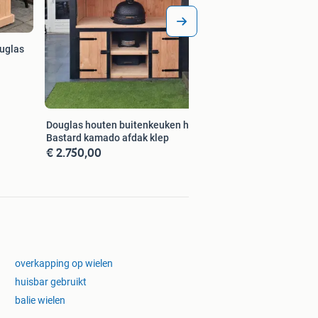
uglas
Douglas houten buitenkeuken huisje
Bastard kamado afdak klep
€ 2.750,00
overkapping op wielen
huisbar gebruikt
balie wielen