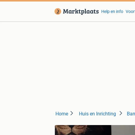
Help en info
Voor
Home
Huis en Inrichting
Bar