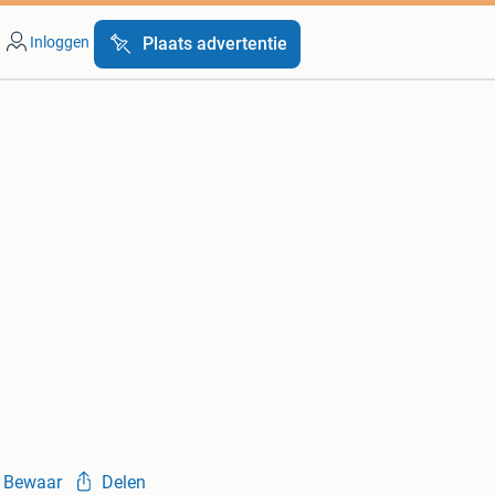
Inloggen
Plaats advertentie
Bewaar
Delen