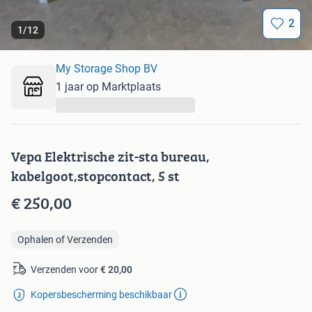
2
1
/
12
My Storage Shop BV
1 jaar op Marktplaats
...
Vepa Elektrische zit-sta bureau,
kabelgoot,stopcontact, 5 st
€ 250,00
Ophalen of Verzenden
Verzenden voor
€ 20,00
Kopersbescherming beschikbaar