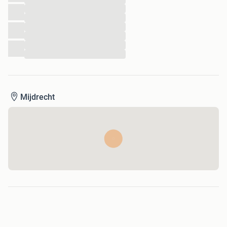
...
...
...
...
...
...
Mijdrecht