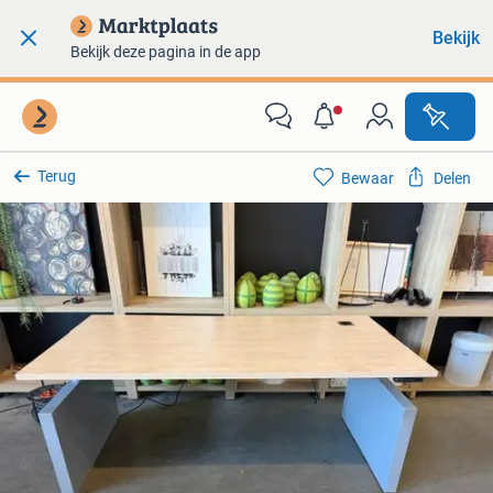
Bekijk
Bekijk deze pagina in de app
Terug
Bewaar
Delen