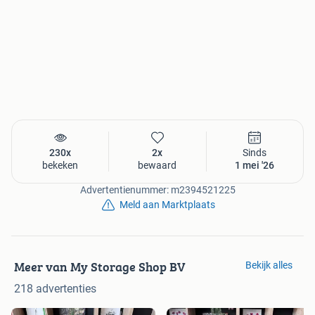
230x
2x
Sinds
bekeken
bewaard
1 mei '26
Advertentienummer: m2394521225
Meld aan Marktplaats
Meer van My Storage Shop BV
Bekijk alles
218 advertenties