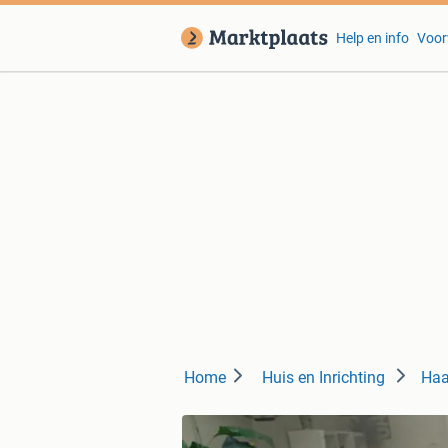
Help en info
Voor
Home
Huis en Inrichting
Haa