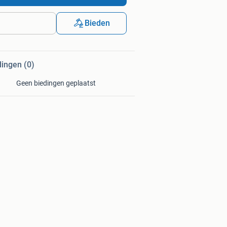
Bieden
dingen (0)
Geen biedingen geplaatst