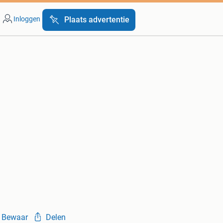
Inloggen
Plaats advertentie
Bewaar
Delen