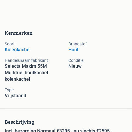
Kenmerken
Soort
Brandstof
Kolenkachel
Hout
Handelsnaam fabrikant
Conditie
Selecta Maxim 55M
Nieuw
Multifuel houtkachel
kolenkachel
Type
Vrijstaand
Beschrijving
Incl. bezorging Normaal €3295,- nu slechts €2595,-