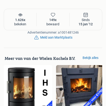
1.626x
149x
Sinds
bekeken
bewaard
15 jan '12
Advertentienummer: a1001481246
Meld aan Marktplaats
Meer van van der Wielen Kachels B.V.
Bekijk alles