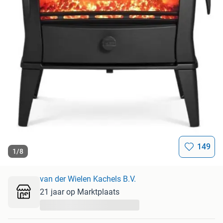
149
1
/
8
van der Wielen Kachels B.V.
21 jaar op Marktplaats
...