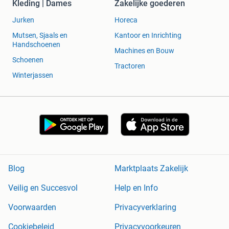
Kleding | Dames
Zakelijke goederen
Jurken
Horeca
Mutsen, Sjaals en
Kantoor en Inrichting
Handschoenen
Machines en Bouw
Schoenen
Tractoren
Winterjassen
Blog
Marktplaats Zakelijk
Veilig en Succesvol
Help en Info
Voorwaarden
Privacyverklaring
Cookiebeleid
Privacyvoorkeuren