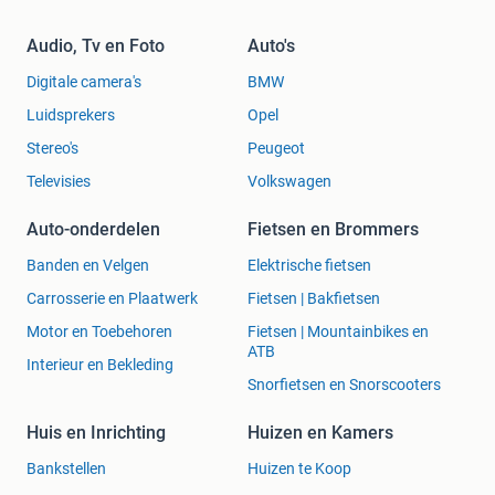
Audio, Tv en Foto
Auto's
Digitale camera's
BMW
Luidsprekers
Opel
Stereo's
Peugeot
Televisies
Volkswagen
Auto-onderdelen
Fietsen en Brommers
Banden en Velgen
Elektrische fietsen
Carrosserie en Plaatwerk
Fietsen | Bakfietsen
Motor en Toebehoren
Fietsen | Mountainbikes en
ATB
Interieur en Bekleding
Snorfietsen en Snorscooters
Huis en Inrichting
Huizen en Kamers
Bankstellen
Huizen te Koop