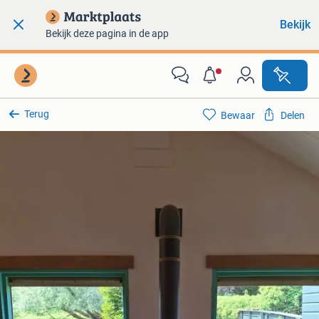
Bekijk
Bekijk deze pagina in de app
Terug
Bewaar
Delen