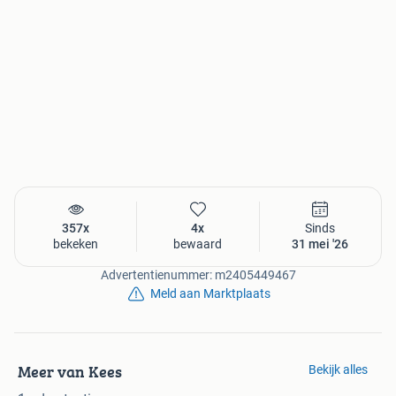
357x
4x
Sinds
bekeken
bewaard
31 mei '26
Advertentienummer: m2405449467
Meld aan Marktplaats
Meer van Kees
Bekijk alles