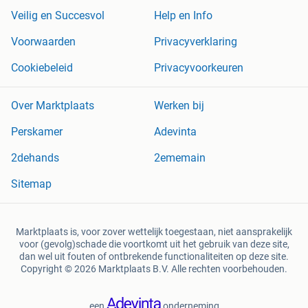
Veilig en Succesvol
Help en Info
Voorwaarden
Privacyverklaring
Cookiebeleid
Privacyvoorkeuren
Over Marktplaats
Werken bij
Perskamer
Adevinta
2dehands
2ememain
Sitemap
Marktplaats is, voor zover wettelijk toegestaan, niet aansprakelijk
voor (gevolg)schade die voortkomt uit het gebruik van deze site,
dan wel uit fouten of ontbrekende functionaliteiten op deze site.
Copyright © 2026 Marktplaats B.V. Alle rechten voorbehouden.
een
onderneming