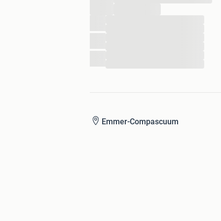
...
...
...
...
...
...
...
Emmer-Compascuum