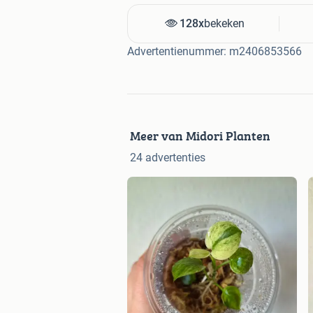
128x
bekeken
Advertentienummer: m2406853566
Meer van Midori Planten
24 advertenties