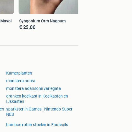
 Mayoi
Syngonium Orm Nagpum
€ 25,00
Kamerplanten
monstera aurea
monstera adansonii variegata
dranken koelkast in Koelkasten en
IJskasten
 en
sparkster in Games | Nintendo Super
NES
bamboe rotan stoelen in Fauteuils