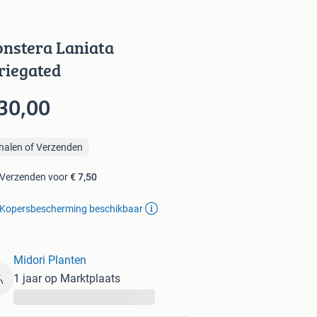
nstera Laniata
riegated
30,00
halen of Verzenden
Verzenden voor
€ 7,50
Kopersbescherming beschikbaar
Midori Planten
1 jaar op Marktplaats
...