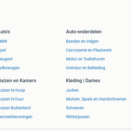
uto's
Auto-onderdelen
BMW
Banden en Velgen
pel
Carrosserie en Plaatwerk
eugeot
Motor en Toebehoren
olkswagen
Interieur en Bekleding
uizen en Kamers
Kleding | Dames
uizen te Koop
Jurken
uizen te huur
Mutsen, Sjaals en Handschoenen
uizen Buitenland
Schoenen
ecreatiewoningen
Winterjassen