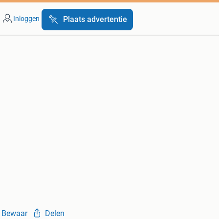
Inloggen
Plaats advertentie
Bewaar
Delen