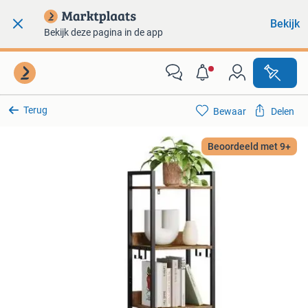
Bekijk
Bekijk deze pagina in de app
Terug
Bewaar
Delen
Beoordeeld met 9+