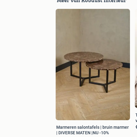
Meer van Robuust Interieur
Marmeren salontafels | bruin marmer
| DIVERSE MATEN |NU -10%