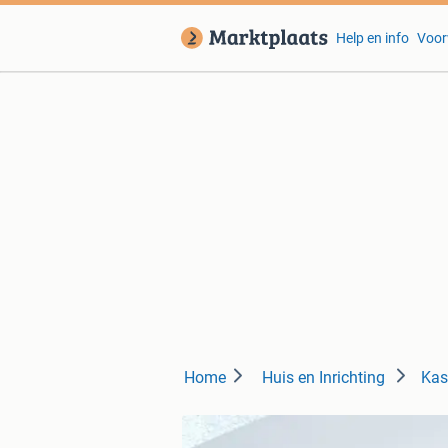
Help en info
Voor
Home
Huis en Inrichting
Kas