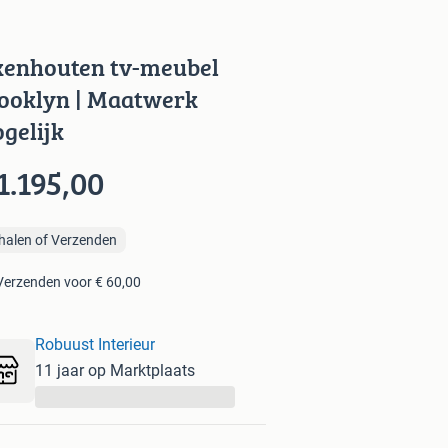
kenhouten tv-meubel
ooklyn | Maatwerk
gelijk
1.195,00
halen of Verzenden
Verzenden voor € 60,00
Robuust Interieur
11 jaar op Marktplaats
...