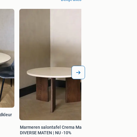
ndkleur
Marmeren salontafel Crema Marfil |
DIVERSE MATEN | NU -10%