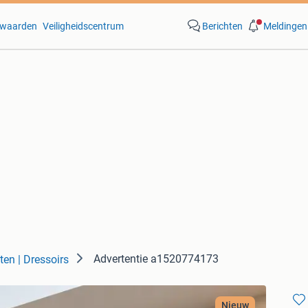
waarden
Veiligheidscentrum
Berichten
Meldingen
Advertentie a1520774173
ten | Dressoirs
Nieuw