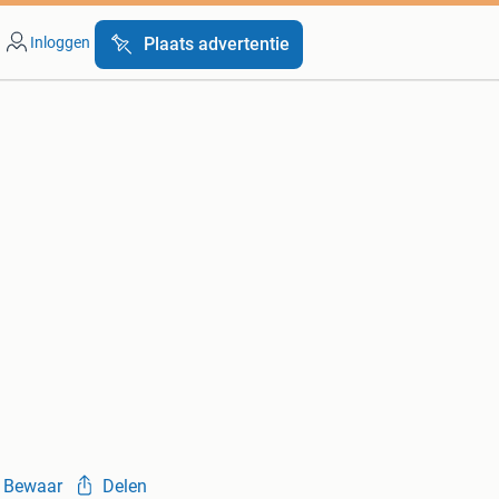
Inloggen
Plaats advertentie
Bewaar
Delen