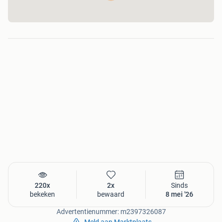
220x
2x
Sinds
bekeken
bewaard
8 mei '26
Advertentienummer: m2397326087