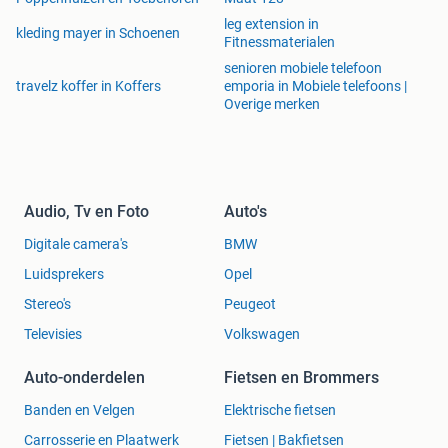
leg extension in
kleding mayer in Schoenen
Fitnessmaterialen
senioren mobiele telefoon
travelz koffer in Koffers
emporia in Mobiele telefoons |
Overige merken
Audio, Tv en Foto
Auto's
Digitale camera's
BMW
Luidsprekers
Opel
Stereo's
Peugeot
Televisies
Volkswagen
Auto-onderdelen
Fietsen en Brommers
Banden en Velgen
Elektrische fietsen
Carrosserie en Plaatwerk
Fietsen | Bakfietsen