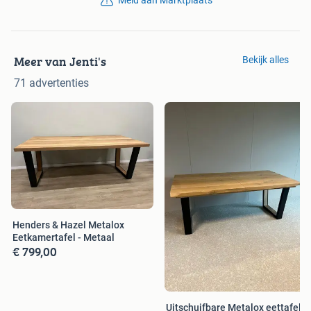
Meld aan Marktplaats
Meer van Jenti's
Bekijk alles
71 advertenties
Henders & Hazel Metalox
Eetkamertafel - Metaal
€ 799,00
Uitschuifbare Metalox eettafel