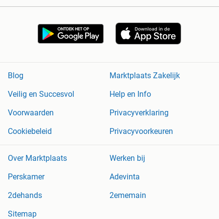
Blog
Marktplaats Zakelijk
Veilig en Succesvol
Help en Info
Voorwaarden
Privacyverklaring
Cookiebeleid
Privacyvoorkeuren
Over Marktplaats
Werken bij
Perskamer
Adevinta
2dehands
2ememain
Sitemap