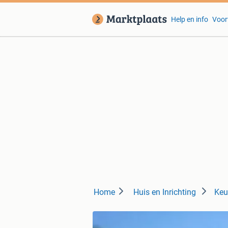
Help en info
Voor
Home
Huis en Inrichting
Keu