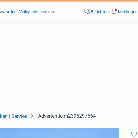
waarden
Veiligheidscentrum
Berichten
Meldingen
Advertentie m2395297564
ken | Servies