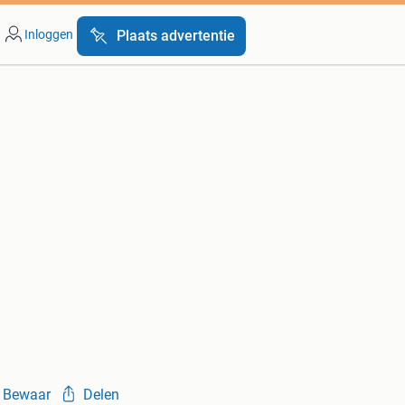
Inloggen
Plaats advertentie
Bewaar
Delen