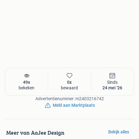
49x
0x
Sinds
bekeken
bewaard
24 mei '26
Advertentienummer: m2403216742
Meld aan Marktplaats
Meer van AaJee Design
Bekijk alles