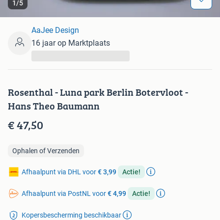
1
/
5
AaJee Design
16 jaar op Marktplaats
...
Rosenthal - Luna park Berlin Botervloot -
Hans Theo Baumann
€ 47,50
Ophalen of Verzenden
Afhaalpunt via DHL voor
€ 3,99
Actie!
Afhaalpunt via PostNL voor
€ 4,99
Actie!
Kopersbescherming beschikbaar