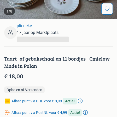
1
/
8
plieneke
17 jaar op Marktplaats
...
Taart- of gebakschaal en 11 bordjes - Cmielow
Made in Polan
€ 18,00
Ophalen of Verzenden
Afhaalpunt via DHL voor
€ 3,99
Actie!
Afhaalpunt via PostNL voor
€ 4,99
Actie!