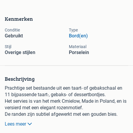
Kenmerken
Conditie
Type
Gebruikt
Bord(en)
Stijl
Materiaal
Overige stijlen
Porselein
Beschrijving
Prachtige set bestaande uit een taart- of gebakschaal en
11 bijpassende taart-, gebaks- of dessertbordjes.
Het servies is van het merk Cmielow, Made in Poland, en is
versierd met een elegant rozenmotief.
De randen zijn subtiel afgewerkt met een gouden bies.
Ideaal voor een feestelijke gelegenheid of om uw
Lees meer
serviescollectie uit te breiden.