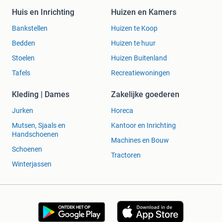
Huis en Inrichting
Huizen en Kamers
Bankstellen
Huizen te Koop
Bedden
Huizen te huur
Stoelen
Huizen Buitenland
Tafels
Recreatiewoningen
Kleding | Dames
Zakelijke goederen
Jurken
Horeca
Mutsen, Sjaals en
Kantoor en Inrichting
Handschoenen
Machines en Bouw
Schoenen
Tractoren
Winterjassen