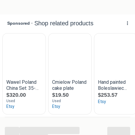
Diameter grote schaal 27 cm en bordjes 16,5 cm.
Let op: één van de bordjes mist een kleine chip aan de
onderkant (zie foto).
...