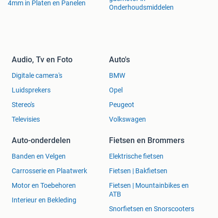
4mm in Platen en Panelen
Onderhoudsmiddelen
Audio, Tv en Foto
Auto's
Digitale camera's
BMW
Luidsprekers
Opel
Stereo's
Peugeot
Televisies
Volkswagen
Auto-onderdelen
Fietsen en Brommers
Banden en Velgen
Elektrische fietsen
Carrosserie en Plaatwerk
Fietsen | Bakfietsen
Motor en Toebehoren
Fietsen | Mountainbikes en
ATB
Interieur en Bekleding
Snorfietsen en Snorscooters