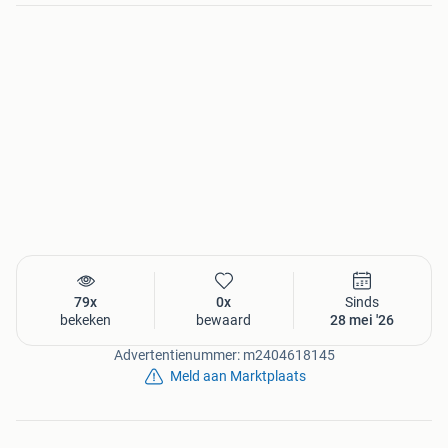
79x
0x
Sinds
bekeken
bewaard
28 mei '26
Advertentienummer: m2404618145
Meld aan Marktplaats