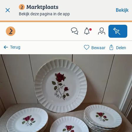
Bekijk
Bekijk deze pagina in de app
Terug
Bewaar
Delen