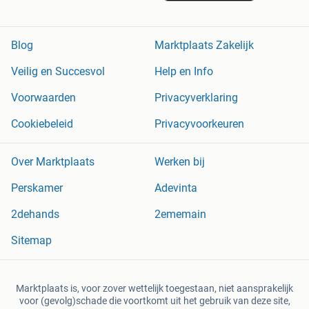
Blog
Marktplaats Zakelijk
Veilig en Succesvol
Help en Info
Voorwaarden
Privacyverklaring
Cookiebeleid
Privacyvoorkeuren
Over Marktplaats
Werken bij
Perskamer
Adevinta
2dehands
2ememain
Sitemap
Marktplaats is, voor zover wettelijk toegestaan, niet aansprakelijk
voor (gevolg)schade die voortkomt uit het gebruik van deze site,