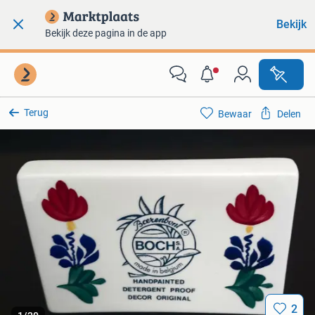
Bekijk
Bekijk deze pagina in de app
Terug
Bewaar
Delen
2