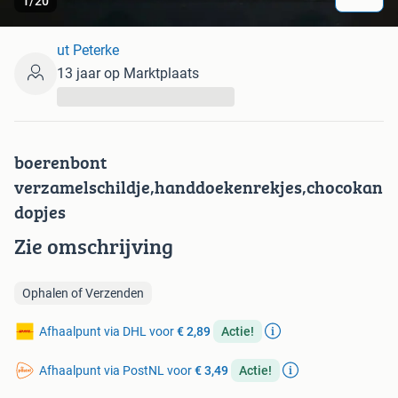
1
/
20
ut Peterke
13 jaar op Marktplaats
...
boerenbont
verzamelschildje,handdoekenrekjes,chocokan
dopjes
Zie omschrijving
Ophalen of Verzenden
Afhaalpunt via DHL voor
€ 2,89
Actie!
Afhaalpunt via PostNL voor
€ 3,49
Actie!