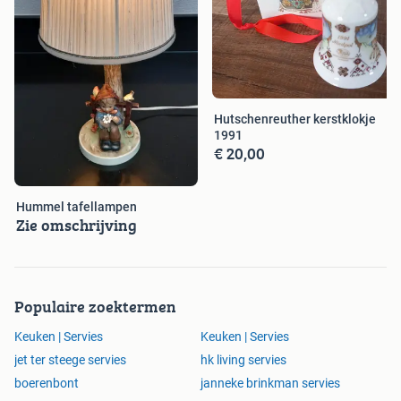
Hutschenreuther kerstklokje
1991
€ 20,00
Hummel tafellampen
Zie omschrijving
Populaire zoektermen
Keuken | Servies
Keuken | Servies
jet ter steege servies
hk living servies
boerenbont
janneke brinkman servies