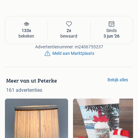
133x
2x
Sinds
bekeken
bewaard
3 jun '26
Advertentienummer: m2406755237
Meld aan Marktplaats
Meer van ut Peterke
Bekijk alles
161 advertenties