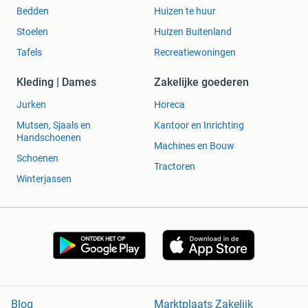
Bedden
Huizen te huur
Stoelen
Huizen Buitenland
Tafels
Recreatiewoningen
Kleding | Dames
Zakelijke goederen
Jurken
Horeca
Mutsen, Sjaals en
Kantoor en Inrichting
Handschoenen
Machines en Bouw
Schoenen
Tractoren
Winterjassen
Blog
Marktplaats Zakelijk