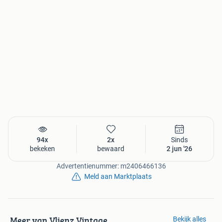
94x
2x
Sinds
bekeken
bewaard
2 jun '26
Advertentienummer: m2406466136
Meld aan Marktplaats
Meer van Vlienz Vintage
Bekijk alles