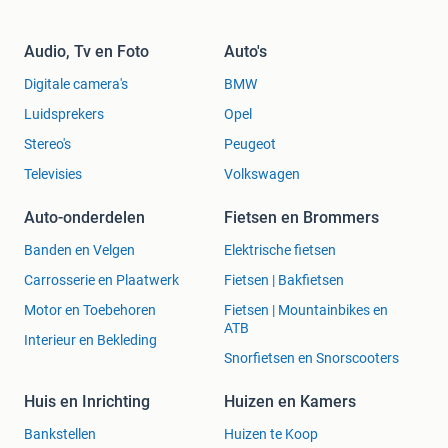
Audio, Tv en Foto
Auto's
Digitale camera's
BMW
Luidsprekers
Opel
Stereo's
Peugeot
Televisies
Volkswagen
Auto-onderdelen
Fietsen en Brommers
Banden en Velgen
Elektrische fietsen
Carrosserie en Plaatwerk
Fietsen | Bakfietsen
Motor en Toebehoren
Fietsen | Mountainbikes en
ATB
Interieur en Bekleding
Snorfietsen en Snorscooters
Huis en Inrichting
Huizen en Kamers
Bankstellen
Huizen te Koop