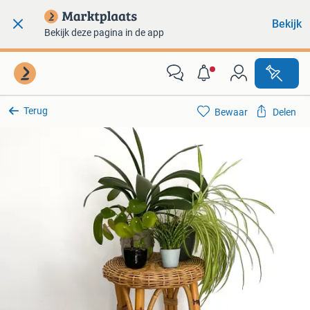
Bekijk
Bekijk deze pagina in de app
Terug
Bewaar
Delen