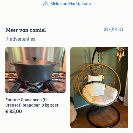
Meld aan Marktplaats
Meer van camiel
Bekijk alles
7 advertenties
Enorme Cousances (Le
Creuset) braadpan 8 kg zeer
€ 85,00
goed