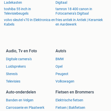
Ladekasten
Digitaal
toshiba 55 inch in
tamron 18 400 canon in
Televisiebeugels
Fotocamera's Digitaal
volvo sleutel v70 in Elektronica en
fries antiek in Antiek | Keramiek
Kabels
en Aardewerk
Audio, Tv en Foto
Auto's
Digitale camera's
BMW
Luidsprekers
Opel
Stereo's
Peugeot
Televisies
Volkswagen
Auto-onderdelen
Fietsen en Brommers
Banden en Velgen
Elektrische fietsen
Carrosserie en Plaatwerk
Fietsen | Bakfietsen