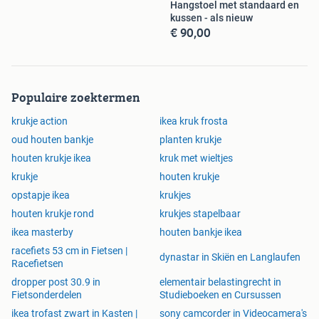
Hangstoel met standaard en
kussen - als nieuw
€ 90,00
Populaire zoektermen
krukje action
ikea kruk frosta
oud houten bankje
planten krukje
houten krukje ikea
kruk met wieltjes
krukje
houten krukje
opstapje ikea
krukjes
houten krukje rond
krukjes stapelbaar
ikea masterby
houten bankje ikea
racefiets 53 cm in Fietsen |
dynastar in Skiën en Langlaufen
Racefietsen
dropper post 30.9 in
elementair belastingrecht in
Fietsonderdelen
Studieboeken en Cursussen
ikea trofast zwart in Kasten |
sony camcorder in Videocamera's