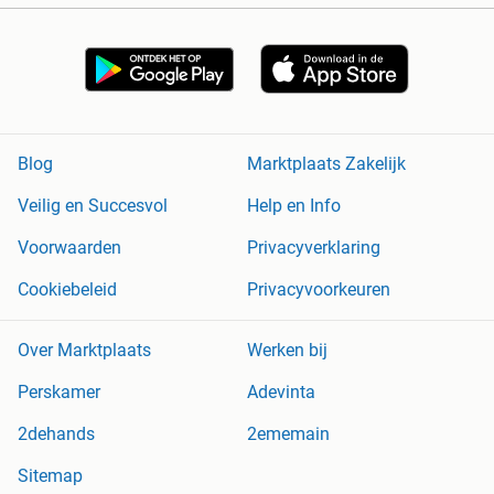
Blog
Marktplaats Zakelijk
Veilig en Succesvol
Help en Info
Voorwaarden
Privacyverklaring
Cookiebeleid
Privacyvoorkeuren
Over Marktplaats
Werken bij
Perskamer
Adevinta
2dehands
2ememain
Sitemap