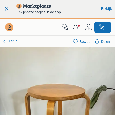
Bekijk
Bekijk deze pagina in de app
Terug
Bewaar
Delen