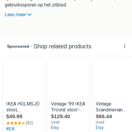
gebruikssporen op het zitblad.
Lees meer
Ophalen omgeving Maastricht, eventuele verzendkosten
8,75 en louter met directe overboeking.