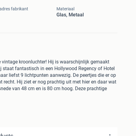
adres fabrikant
Materiaal
Glas, Metaal
 vintage kroonluchter! Hij is waarschijnlijk gemaakt
ij staat fantastisch in een Hollywood Regency of Hotel
maar liefst 9 lichtpunten aanwezig. De peertjes die er op
t recht. Hij ziet er nog prachtig uit met hier en daar wat
snede van 48 cm en is 80 cm hoog. Deze prachtige
ronnen.