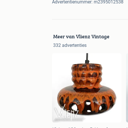
Advertentienummer: m2395012538
Meer van Vlienz Vintage
332 advertenties