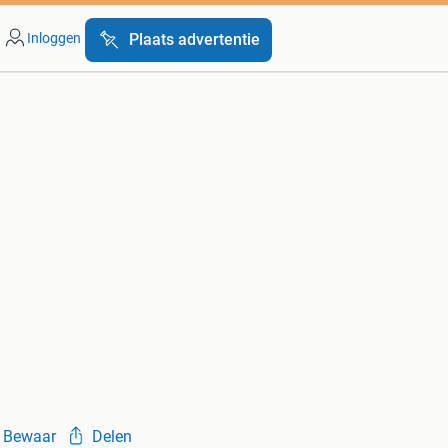
Inloggen
Plaats advertentie
Bewaar
Delen