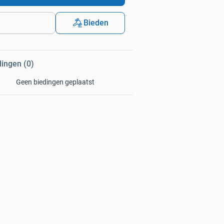
Bieden
dingen (0)
Geen biedingen geplaatst