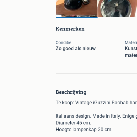
Kenmerken
Conditie
Materi
Zo goed als nieuw
Kunst
mater
Beschrijving
Te koop: Vintage iGuzzini Baobab h
Italiaans design. Made in Italy. Enige 
Diameter 45 cm.
Hoogte lampenkap 30 cm.
E27 fitting.