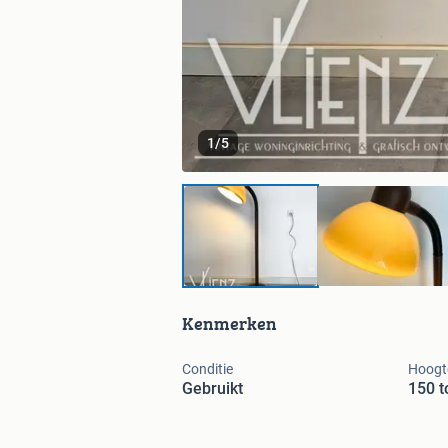
1
/
5
Kenmerken
Conditie
Hoogt
Gebruikt
150 t