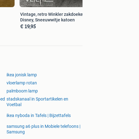
Vintage, retro Winkler zakdoeken
Disney, Sneeuwwitje katoen
€ 19,95
ikea jonisk lamp
vloerlamp rotan
palmboom lamp
oed
stadskanaal in Sportartikelen en
Voetbal
ikea nyboda in Tafels | Bijzettafels
samsung a6 plus in Mobiele telefoons |
Samsung