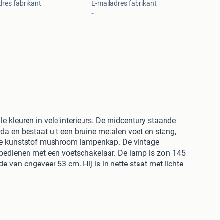
res fabrikant
E-mailadres fabrikant
-
le kleuren in vele interieurs. De midcentury staande
a en bestaat uit een bruine metalen voet en stang,
ine kunststof mushroom lampenkap. De vintage
 bedienen met een voetschakelaar. De lamp is zo'n 145
 van ongeveer 53 cm. Hij is in nette staat met lichte
,-.