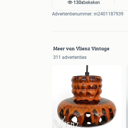
130x
bekeken
Advertentienummer: m2401187939
Meer van Vlienz Vintage
311 advertenties