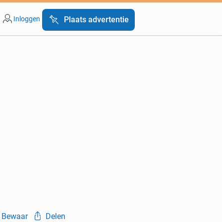
Inloggen
Plaats advertentie
Bewaar
Delen