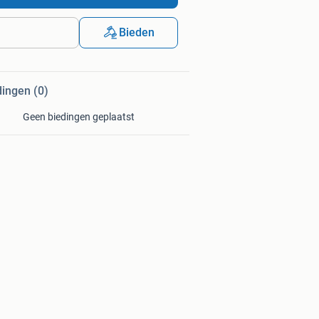
Bieden
dingen (0)
Geen biedingen geplaatst