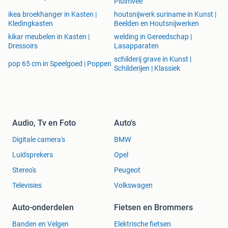
Pluimvee
ikea broekhanger in Kasten |
houtsnijwerk suriname in Kunst |
Kledingkasten
Beelden en Houtsnijwerken
kikar meubelen in Kasten |
welding in Gereedschap |
Dressoirs
Lasapparaten
schilderij grave in Kunst |
pop 65 cm in Speelgoed | Poppen
Schilderijen | Klassiek
Audio, Tv en Foto
Auto's
Digitale camera's
BMW
Luidsprekers
Opel
Stereo's
Peugeot
Televisies
Volkswagen
Auto-onderdelen
Fietsen en Brommers
Banden en Velgen
Elektrische fietsen