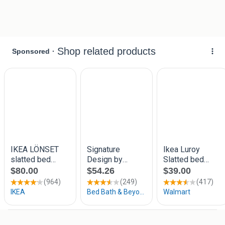
verkeert nog in goede staat.