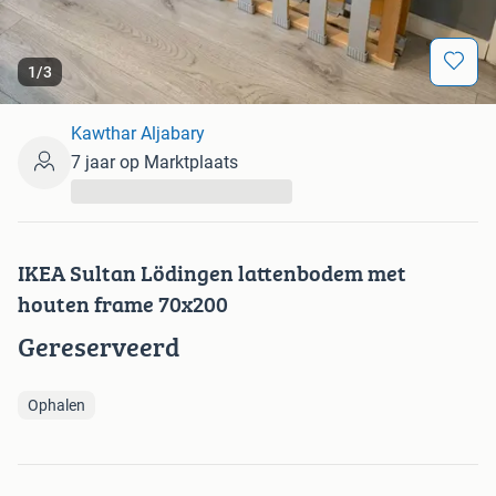
1
/
3
Kawthar Aljabary
7 jaar op Marktplaats
...
IKEA Sultan Lödingen lattenbodem met
houten frame 70x200
Gereserveerd
Ophalen