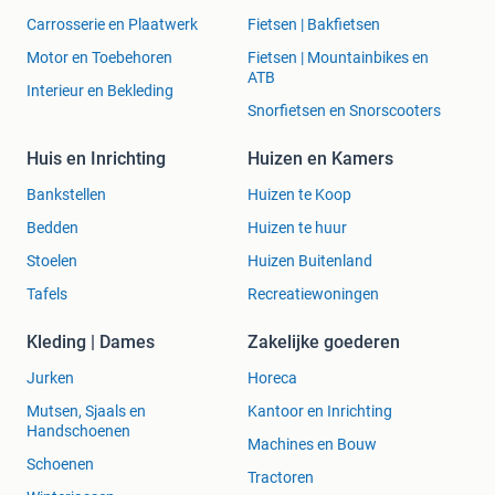
Carrosserie en Plaatwerk
Fietsen | Bakfietsen
Motor en Toebehoren
Fietsen | Mountainbikes en
ATB
Interieur en Bekleding
Snorfietsen en Snorscooters
Huis en Inrichting
Huizen en Kamers
Bankstellen
Huizen te Koop
Bedden
Huizen te huur
Stoelen
Huizen Buitenland
Tafels
Recreatiewoningen
Kleding | Dames
Zakelijke goederen
Jurken
Horeca
Mutsen, Sjaals en
Kantoor en Inrichting
Handschoenen
Machines en Bouw
Schoenen
Tractoren