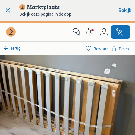
Bekijk
Bekijk deze pagina in de app
Terug
Bewaar
Delen