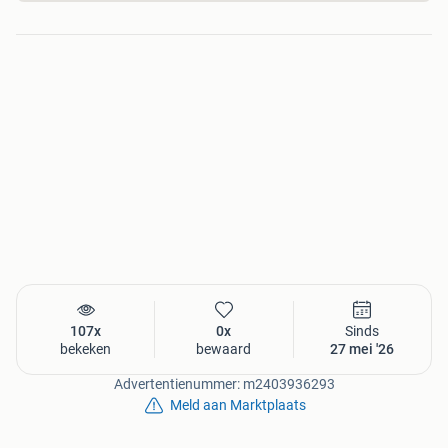
107x
0x
Sinds
bekeken
bewaard
27 mei '26
Advertentienummer: m2403936293
Meld aan Marktplaats