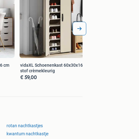
76 cm
vidaXL Schoenenkast 60x30x166 cm
stof crèmekleurig
€ 59,00
rotan nachtkastjes
kwantum nachtkastje