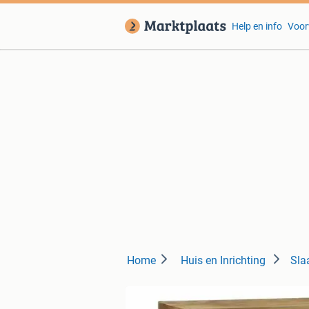
Help en info
Voor
Home
Huis en Inrichting
Sla