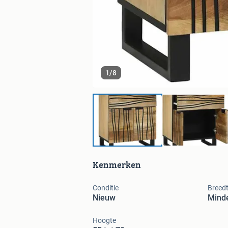
1
/
8
Kenmerken
Conditie
Breed
Nieuw
Mind
Hoogte