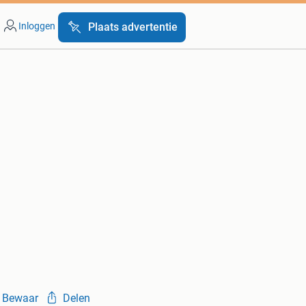
Inloggen
Plaats advertentie
Bewaar
Delen