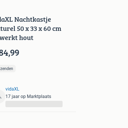
daXL Nachtkastje
turel 50 x 33 x 60 cm
werkt hout
84,99
rzenden
vidaXL
17 jaar op Marktplaats
...