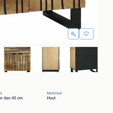
te
Materiaal
er dan 45 cm
Hout