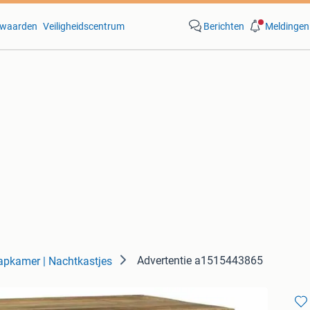
waarden
Veiligheidscentrum
Berichten
Meldingen
Advertentie a1515443865
apkamer | Nachtkastjes