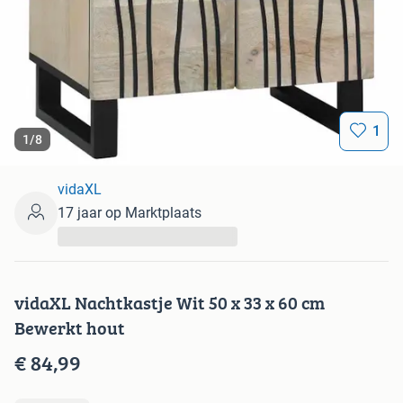
1
1
/
8
vidaXL
17 jaar op Marktplaats
...
vidaXL Nachtkastje Wit 50 x 33 x 60 cm
Bewerkt hout
€ 84,99