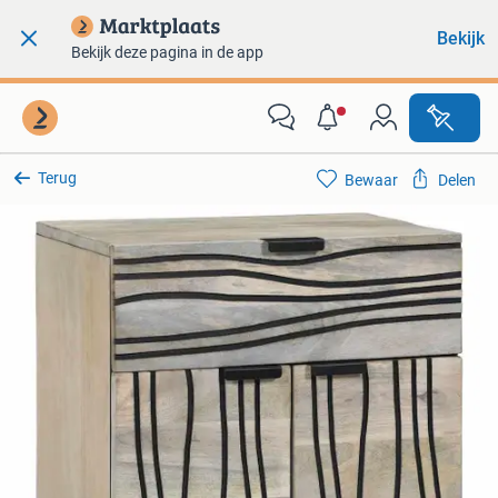
Bekijk
Bekijk deze pagina in de app
Terug
Bewaar
Delen