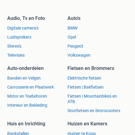
Audio, Tv en Foto
Auto's
Digitale camera's
BMW
Luidsprekers
Opel
Stereo's
Peugeot
Televisies
Volkswagen
Auto-onderdelen
Fietsen en Brommers
Banden en Velgen
Elektrische fietsen
Carrosserie en Plaatwerk
Fietsen | Bakfietsen
Motor en Toebehoren
Fietsen | Mountainbikes en
ATB
Interieur en Bekleding
Snorfietsen en Snorscooters
Huis en Inrichting
Huizen en Kamers
Bankstellen
Huizen te Koop