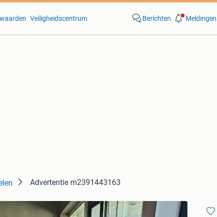
waarden
Veiligheidscentrum
Berichten
Meldingen
Advertentie m2391443163
elen