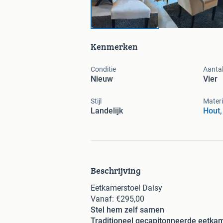
Kenmerken
Conditie
Aantal
Nieuw
Vier
Stijl
Materi
Landelijk
Hout,
Beschrijving
Eetkamerstoel Daisy
Vanaf: €295,00
Stel hem zelf samen
Traditioneel gecapitonneerde eetkam