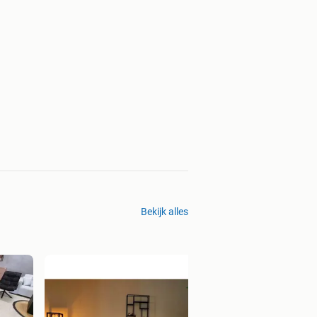
Bekijk alles
EETTAFEL MANGO
€199 OP VOORRAA
€ 199,00