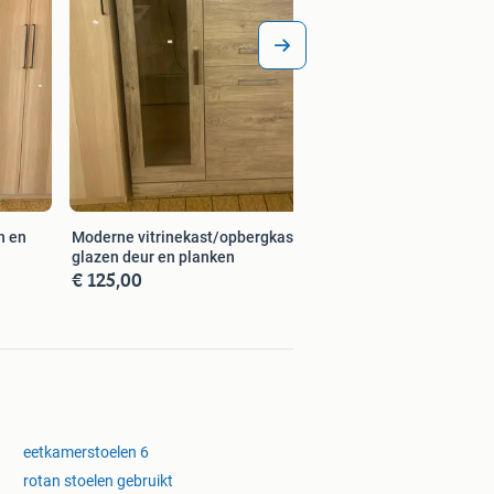
n en
Moderne vitrinekast/opbergkast met
glazen deur en planken
€ 125,00
eetkamerstoelen 6
rotan stoelen gebruikt