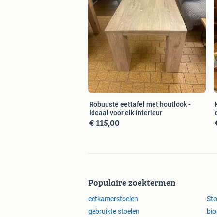
Robuuste eettafel met houtlook -
Ideaal voor elk interieur
€ 115,00
Populaire zoektermen
eetkamerstoelen
Sto
gebruikte stoelen
bio