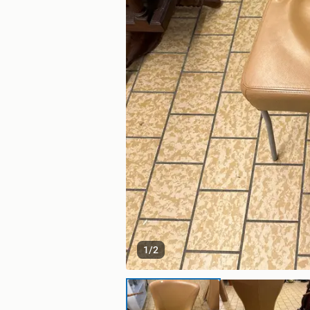
1
/
2