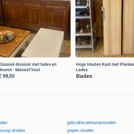
Klassiek dressoir met lades en
Hoge Houten Kast met Planke
deuren - Massief hout
Lades
€ 99,50
Bieden
elen
gebruikte eetkamerstoelen
scoop stoelen
gispen stoelen