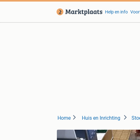
Help en info
Voor
Home
Huis en Inrichting
Sto