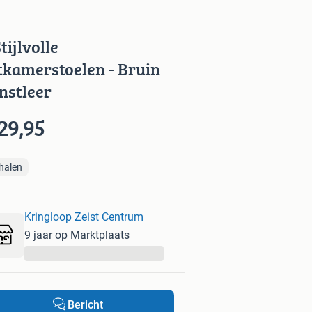
tijlvolle
tkamerstoelen - Bruin
nstleer
29,95
halen
Kringloop Zeist Centrum
9 jaar op Marktplaats
...
Bericht