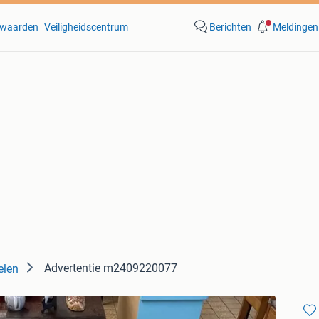
waarden
Veiligheidscentrum
Berichten
Meldingen
Advertentie m2409220077
elen