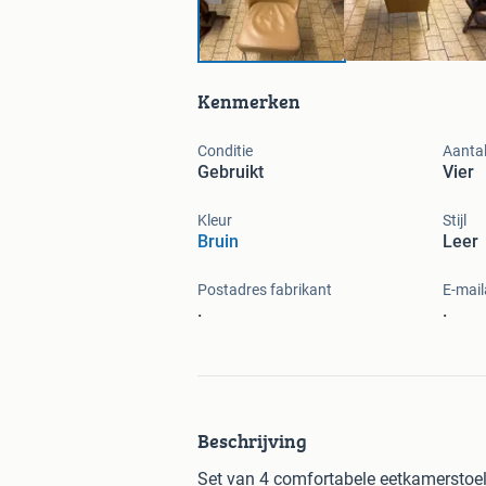
Kenmerken
Conditie
Aantal
Gebruikt
Vier
Kleur
Stijl
Bruin
Leer
Postadres fabrikant
E-mail
.
.
Beschrijving
Set van 4 comfortabele eetkamerstoele