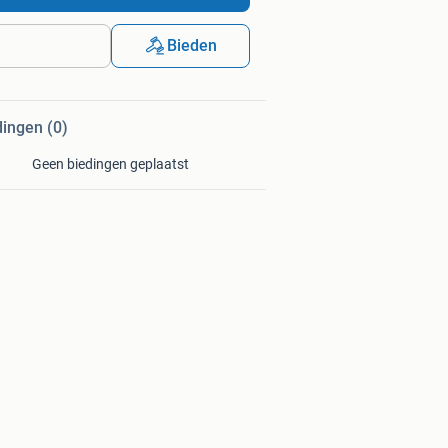
Bieden
dingen (0)
Geen biedingen geplaatst