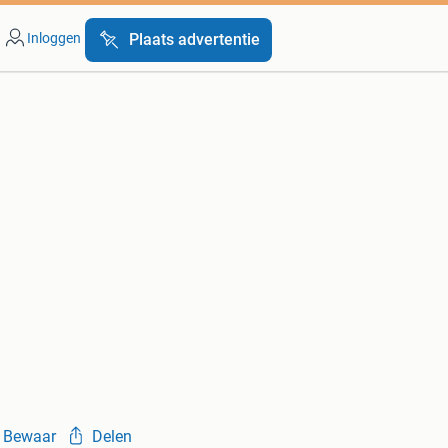
Inloggen
Plaats advertentie
Bewaar
Delen