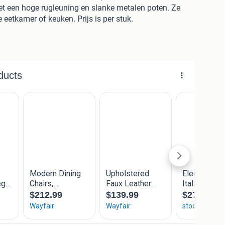
t een hoge rugleuning en slanke metalen poten. Ze
e eetkamer of keuken. Prijs is per stuk.