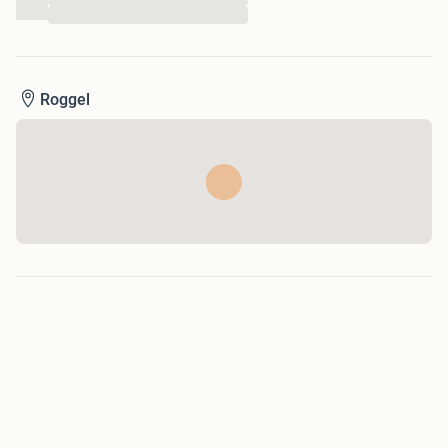
...
Roggel