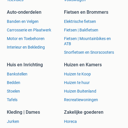
Auto-onderdelen
Fietsen en Brommers
Banden en Velgen
Elektrische fietsen
Carrosserie en Plaatwerk
Fietsen | Bakfietsen
Motor en Toebehoren
Fietsen | Mountainbikes en
ATB
Interieur en Bekleding
Snorfietsen en Snorscooters
Huis en Inrichting
Huizen en Kamers
Bankstellen
Huizen te Koop
Bedden
Huizen te huur
Stoelen
Huizen Buitenland
Tafels
Recreatiewoningen
Kleding | Dames
Zakelijke goederen
Jurken
Horeca