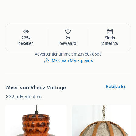
225x
2x
Sinds
bekeken
bewaard
2 mei '26
Advertentienummer: m2395078668
Meld aan Marktplaats
Meer van Vlienz Vintage
Bekijk alles
332 advertenties