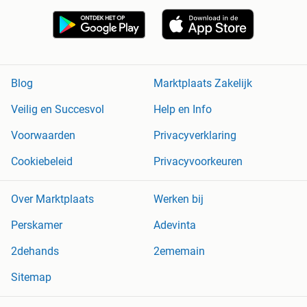
Blog
Marktplaats Zakelijk
Veilig en Succesvol
Help en Info
Voorwaarden
Privacyverklaring
Cookiebeleid
Privacyvoorkeuren
Over Marktplaats
Werken bij
Perskamer
Adevinta
2dehands
2ememain
Sitemap