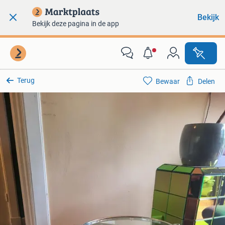
Bekijk
Bekijk deze pagina in de app
Terug
Bewaar
Delen