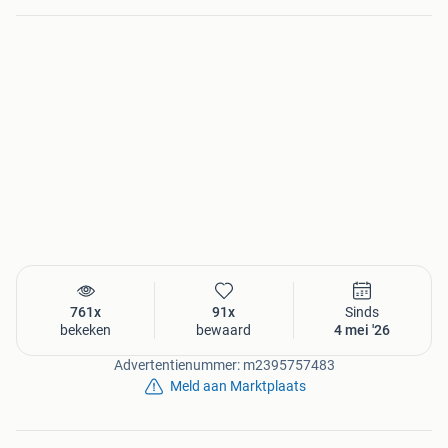
761x
91x
Sinds
bekeken
bewaard
4 mei '26
Advertentienummer: m2395757483
Meld aan Marktplaats